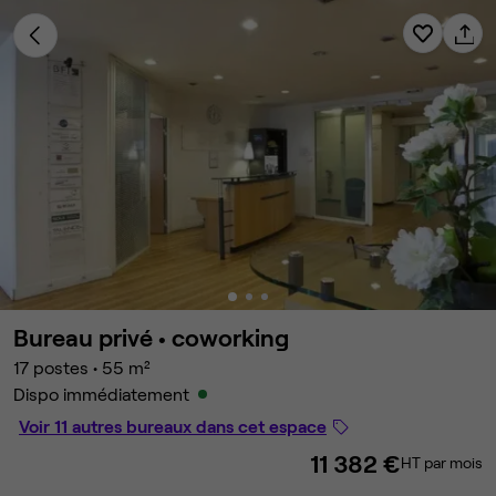
Bureau privé •
coworking
17 postes
•
55 m²
Dispo immédiatement
Voir 11 autres bureaux dans cet espace
11 382 €
HT par mois