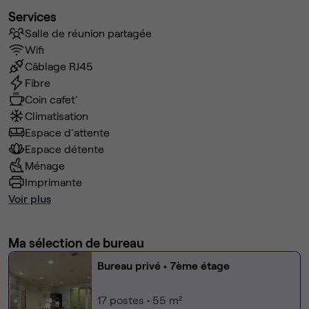
Services
Salle de réunion partagée
Wifi
Câblage RJ45
Fibre
Coin cafet'
Climatisation
Espace d'attente
Espace détente
Ménage
Imprimante
Voir plus
Ma sélection de bureau
Bureau privé
• 7ème étage
17
postes • 55 m²