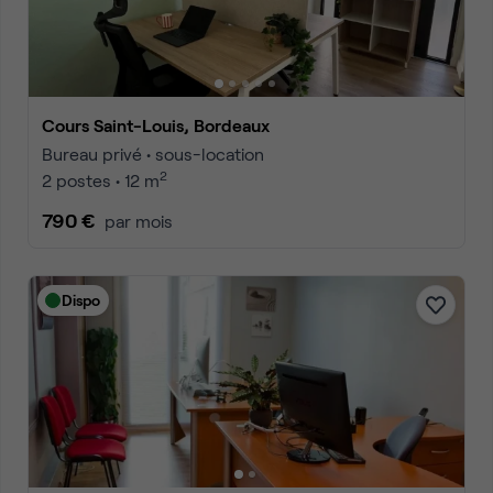
Cours Saint-Louis, Bordeaux
Bureau privé • sous-location
2
2 postes • 12 m
790 €
par mois
Dispo