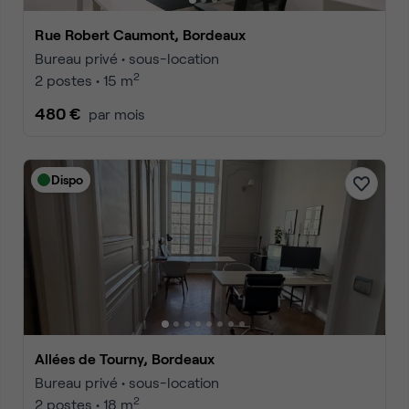
Rue Robert Caumont, Bordeaux
Bureau privé • sous-location
2
2 postes • 15 m
480 €
par mois
Dispo
Allées de Tourny, Bordeaux
Bureau privé • sous-location
2
2 postes • 18 m