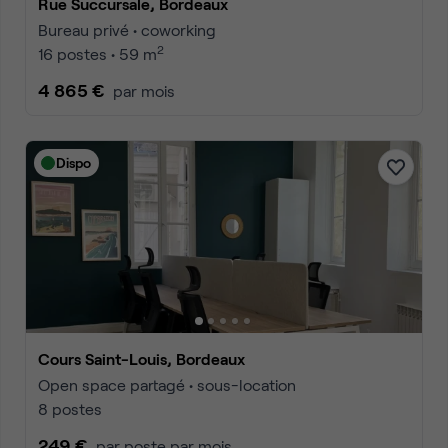
Rue Succursale, Bordeaux
Bureau privé • coworking
2
16 postes • 59 m
4 865 €
par mois
Dispo
Cours Saint-Louis, Bordeaux
Open space partagé • sous-location
8 postes
249 €
par poste par mois