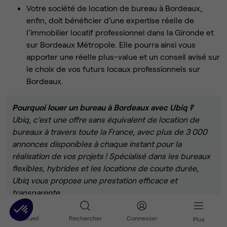
Votre société de location de bureau à Bordeaux,
enfin, doit bénéficier d’une expertise réelle de
l’immobilier locatif professionnel dans la Gironde et
sur Bordeaux Métropole. Elle pourra ainsi vous
apporter une réelle plus-value et un conseil avisé sur
le choix de vos futurs locaux professionnels sur
Bordeaux.
Pourquoi louer un bureau à Bordeaux avec Ubiq ?
Ubiq, c’est une offre sans équivalent de location de
bureaux à travers toute la France, avec plus de 3 000
annonces disponibles à chaque instant pour la
réalisation de vos projets ! Spécialisé dans les bureaux
flexibles, hybrides et les locations de courte durée,
Ubiq vous propose une prestation efficace et
transparente.
Découvrez une grande variété de bureaux en location à
Accueil
Rechercher
Connexion
Plus