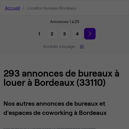
Accueil
Location bureaux Bordeaux
Annonces 1 à 25
1
2
3
4
Accéder à la page :
10
293 annonces de bureaux à
louer à Bordeaux (33110)
Nos autres annonces de bureaux et
d'espaces de coworking à Bordeaux