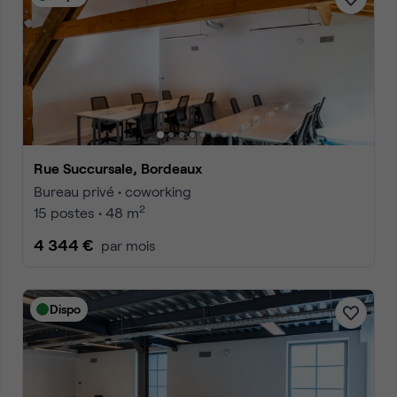
Rue Succursale, Bordeaux
Bureau privé • coworking
2
15 postes • 48 m
4 344 €
par mois
Dispo