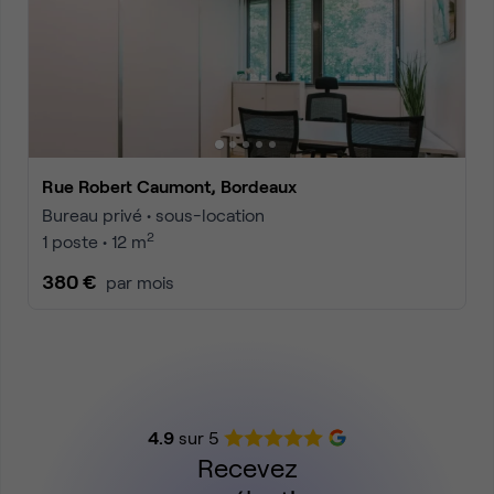
Rue Robert Caumont, Bordeaux
Bureau privé • sous-location
2
1 poste • 12 m
380 €
par mois
4.9
sur 5
Recevez