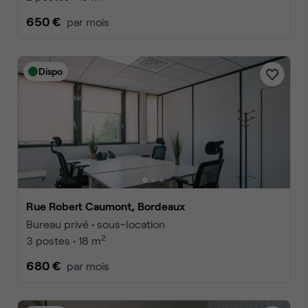
650 €
par mois
Dispo
Rue Robert Caumont, Bordeaux
Bureau privé • sous-location
2
3 postes • 18 m
680 €
par mois