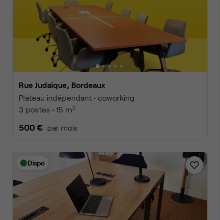
Rue Judaïque, Bordeaux
Plateau indépendant • coworking
2
3 postes • 15 m
500 €
par mois
Dispo