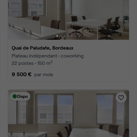
Quai de Paludate, Bordeaux
Plateau indépendant • coworking
2
22 postes • 150 m
9 500 €
par mois
Dispo