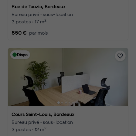
Rue de Tauzia, Bordeaux
Bureau privé • sous-location
2
3 postes • 17 m
850 €
par mois
Dispo
Cours Saint-Louis, Bordeaux
Bureau privé • sous-location
2
3 postes • 12 m