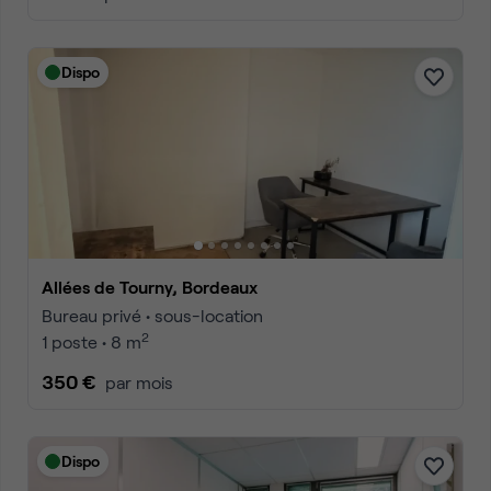
Dispo
Allées de Tourny, Bordeaux
Bureau privé • sous-location
2
1 poste • 8 m
350 €
par mois
Dispo