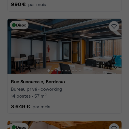
990 €
par mois
Dispo
Rue Succursale, Bordeaux
Bureau privé • coworking
2
14 postes • 57 m
3 649 €
par mois
Dispo