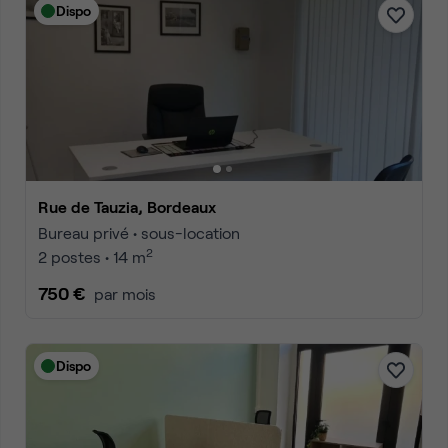
Dispo
Rue de Tauzia, Bordeaux
Bureau privé • sous-location
2
2 postes • 14 m
750 €
par mois
Dispo