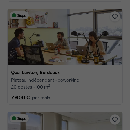
Dispo
Quai Lawton, Bordeaux
Plateau indépendant • coworking
2
20 postes • 100 m
7 600 €
par mois
Dispo