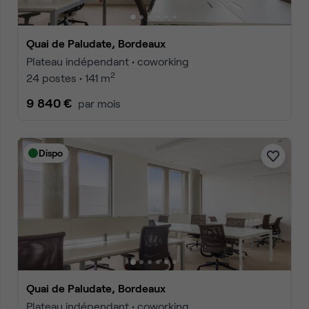
Quai de Paludate, Bordeaux
Plateau indépendant • coworking
2
24 postes • 141 m
9 840 €
par mois
Dispo
Quai de Paludate, Bordeaux
Plateau indépendant • coworking