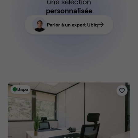
une sélection
personnalisée
Parler à un expert Ubiq
Dispo