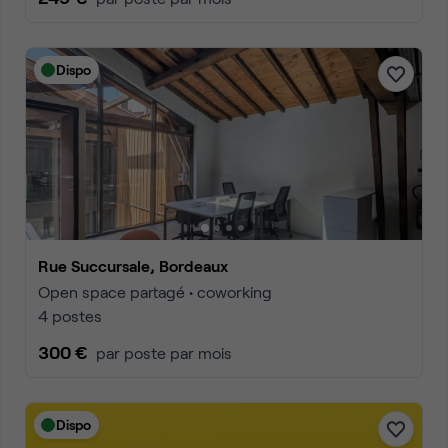
Dispo
Rue Succursale, Bordeaux
Open space partagé • coworking
4 postes
300 €
par poste par mois
Dispo