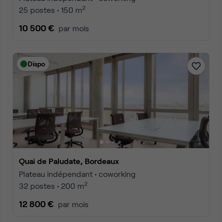
2
25 postes • 150 m
10 500 €
par mois
Dispo
Quai de Paludate, Bordeaux
Plateau indépendant • coworking
2
32 postes • 200 m
12 800 €
par mois