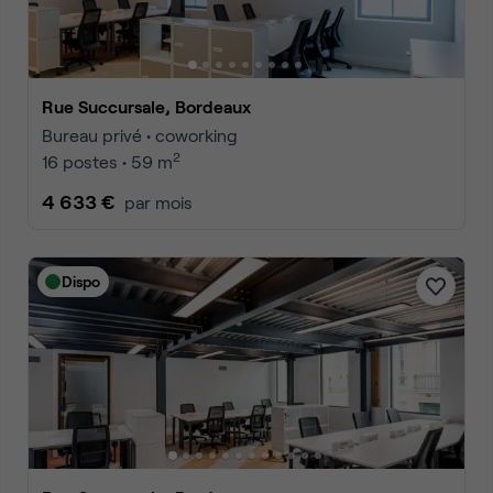
Rue Succursale, Bordeaux
Bureau privé • coworking
2
16 postes • 59 m
4 633 €
par mois
Dispo