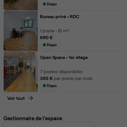
Dispo
Bureau privé
• RDC
1
poste • 10 m²
690 €
Dispo
Open Space
• 1er étage
7
postes disponibles
365 €
par poste par mois
Dispo
Voir tout
Gestionnaire de l'espace