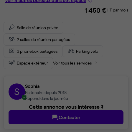
Voir 4 autres bureaux dans cet espace
1 450 €
HT par mois
Salle de réunion privée
2 salles de réunion partagées
3 phonebox partagées
Parking vélo
Espace extérieur
Voir tous les services
Sophia
S
Partenaire depuis 2018
Répond dans la journée
Cette annonce vous intéresse ?
Contacter