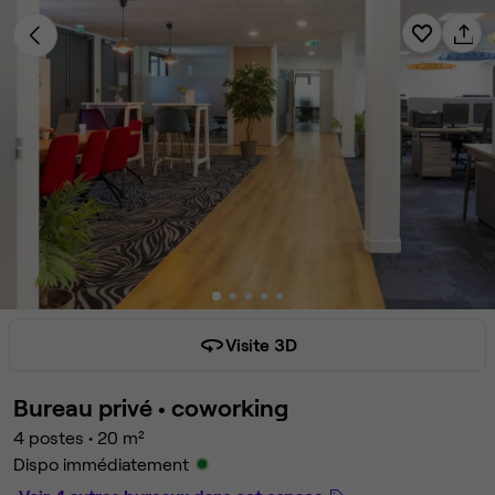
Visite 3D
Bureau privé •
coworking
4 postes
•
20 m²
Dispo immédiatement