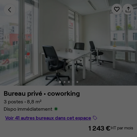
Bureau privé •
coworking
3 postes
•
8,8 m²
Dispo immédiatement
Voir 41 autres bureaux dans cet espace
1 243 €
HT par mois