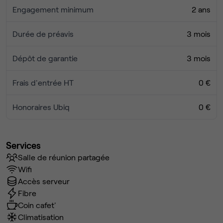
Engagement minimum
2 ans
Durée de préavis
3 mois
Dépôt de garantie
3 mois
Frais d'entrée HT
0 €
Honoraires Ubiq
0 €
Services
Salle de réunion partagée
Wifi
Accès serveur
Fibre
Coin cafet'
Climatisation