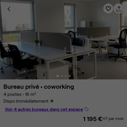
Bureau privé •
coworking
4 postes
•
16 m²
Dispo immédiatement
Voir 4 autres bureaux dans cet espace
1 195 €
HT par mois