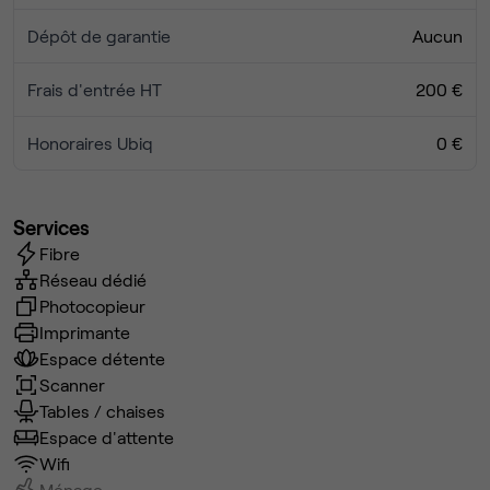
Dépôt de garantie
Aucun
Frais d'entrée HT
200 €
Honoraires Ubiq
0 €
Services
Fibre
Réseau dédié
Photocopieur
Imprimante
Espace détente
Scanner
Tables / chaises
Espace d'attente
Wifi
Ménage