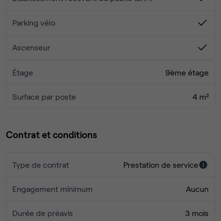
Entretien et ménage quotidien.
Parking vélo
Ascenseur
Étage
9ème étage
Surface par poste
4 m²
Contrat et conditions
Type de contrat
Prestation de service
Engagement minimum
Aucun
Durée de préavis
3 mois