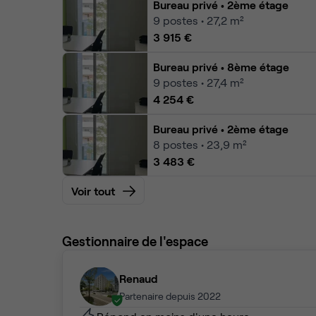
Bureau privé
• 2ème étage
9
postes • 27,2 m²
3 915 €
Bureau privé
• 8ème étage
9
postes • 27,4 m²
4 254 €
Bureau privé
• 2ème étage
8
postes • 23,9 m²
3 483 €
Voir tout
Gestionnaire de l'espace
Renaud
Partenaire depuis 2022