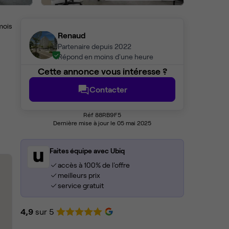
mois
Renaud
Partenaire depuis 2022
Répond en moins d'une heure
Cette annonce vous intéresse ?
Contacter
Réf 88RB9F5
Dernière mise à jour le 05 mai 2025
Faites équipe avec Ubiq
accès à 100% de l'offre
meilleurs prix
service gratuit
4,9
sur 5