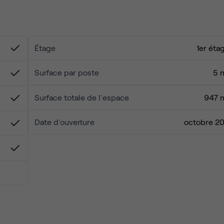
Étage
1er éta
Surface par poste
5 
Surface totale de l'espace
947 
Date d'ouverture
octobre 20