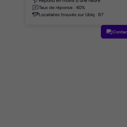
Répond en moins d'une heure
Taux de réponse : 40%
Locataires trouvés sur Ubiq : 87
Contac