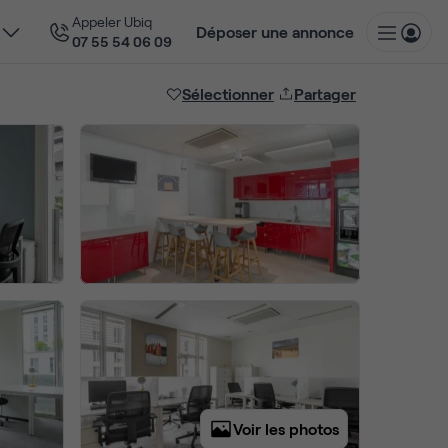
Appeler Ubiq
Déposer une annonce
07 55 54 06 09
Sélectionner
Partager
Voir les photos