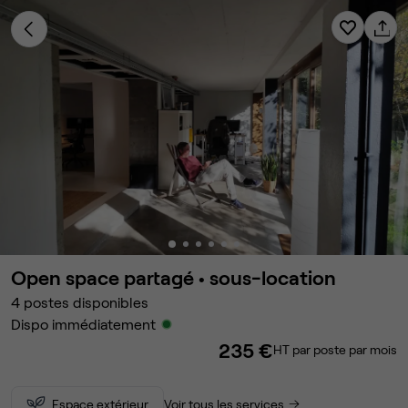
Open space partagé •
sous-location
4
postes disponibles
Dispo immédiatement
235 €
HT par poste par mois
Espace extérieur
Voir tous les services