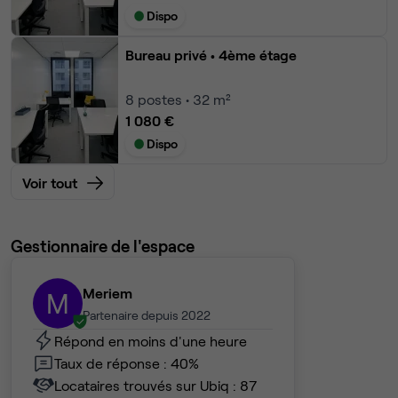
Dispo
Bureau privé
• 4ème étage
8
postes • 32 m²
1 080 €
Dispo
Voir tout
Gestionnaire de l'espace
Meriem
M
Partenaire depuis 2022
Répond en moins d'une heure
Taux de réponse : 40%
Locataires trouvés sur Ubiq : 87