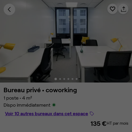
Bureau privé •
coworking
1 poste
•
4 m²
Dispo immédiatement
Voir 10 autres bureaux dans cet espace
135 €
HT par mois