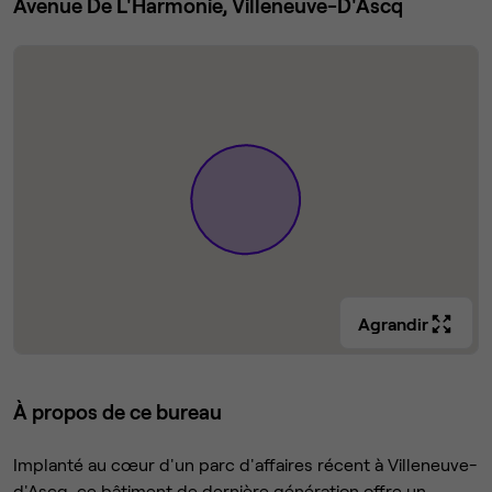
Avenue De L'Harmonie, Villeneuve-D'Ascq
Agrandir
À propos de ce bureau
Implanté au cœur d'un parc d'affaires récent à Villeneuve-
d'Ascq, ce bâtiment de dernière génération offre un