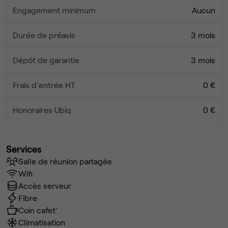
Engagement minimum
Aucun
Durée de préavis
3 mois
Dépôt de garantie
3 mois
Frais d'entrée HT
0 €
Honoraires Ubiq
0 €
Services
Salle de réunion partagée
Wifi
Accès serveur
Fibre
Coin cafet'
Climatisation