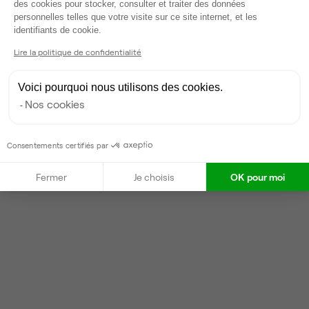
des cookies pour stocker, consulter et traiter des données
personnelles telles que votre visite sur ce site internet, et les
Axeptio consent
Victor
identifiants de cookie.
Partenaire depuis 2026
Lire la politique de confidentialité
Répond en quelques heures
Voici pourquoi nous utilisons des cookies.
Nos cookies
Contacter
Consentements certifiés par
Fermer
Je choisis
OK pour moi