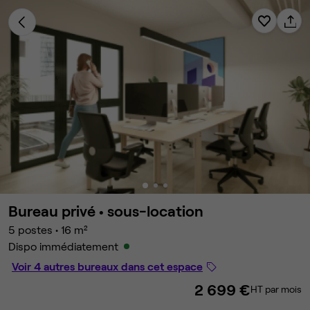
Bureau privé •
sous-location
5 postes
•
16 m²
Dispo immédiatement
Voir 4 autres bureaux dans cet espace
2 699 €
HT par mois