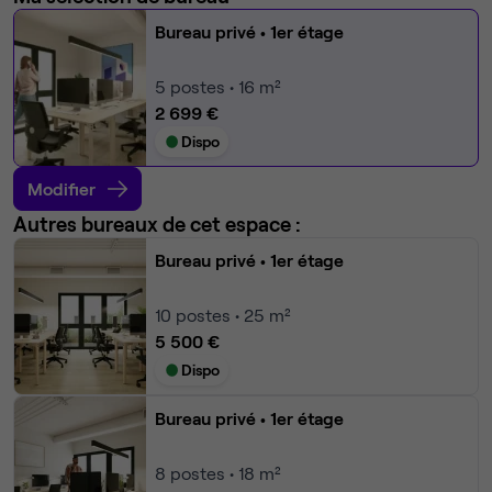
Bureau privé
• 1er étage
5
postes • 16 m²
2 699 €
Dispo
Modifier
Autres bureaux de cet espace :
Bureau privé
• 1er étage
10
postes • 25 m²
5 500 €
Dispo
Bureau privé
• 1er étage
8
postes • 18 m²