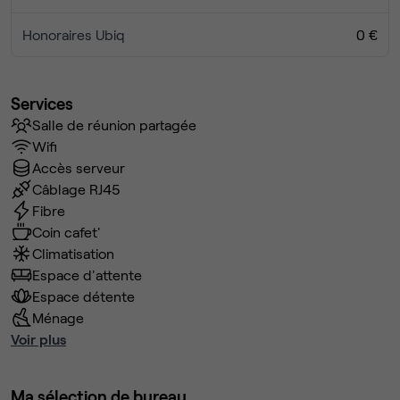
Honoraires Ubiq
0 €
Services
Salle de réunion partagée
Wifi
Accès serveur
Câblage RJ45
Fibre
Coin cafet'
Climatisation
Espace d'attente
Espace détente
Ménage
Voir plus
Ma sélection de bureau