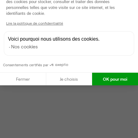
des cookies pour stocker, consulter et traiter des données
personnelles telles que votre visite sur ce site internet, et les
Axeptio consent
Victor
identifiants de cookie.
Partenaire depuis 2026
Lire la politique de confidentialité
Répond en quelques heures
Voici pourquoi nous utilisons des cookies.
Nos cookies
Contacter
Consentements certifiés par
Fermer
Je choisis
OK pour moi