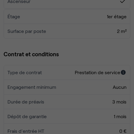
Ascenseur
Étage
1er étage
Surface par poste
2 m²
Contrat et conditions
Type de contrat
Prestation de service
Engagement minimum
Aucun
Durée de préavis
3 mois
Dépôt de garantie
1 mois
Frais d'entrée HT
0 €