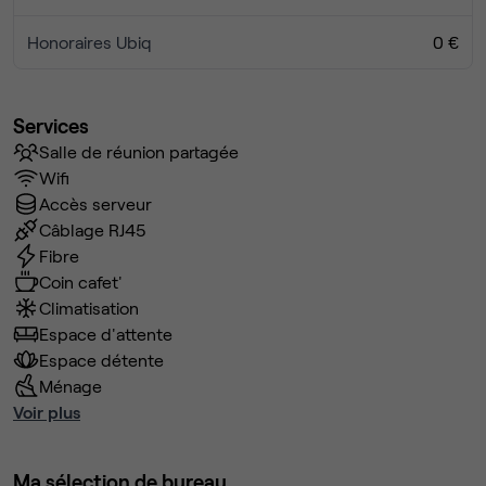
Honoraires Ubiq
0 €
Services
Salle de réunion partagée
Wifi
Accès serveur
Câblage RJ45
Fibre
Coin cafet'
Climatisation
Espace d'attente
Espace détente
Ménage
Voir plus
Ma sélection de bureau