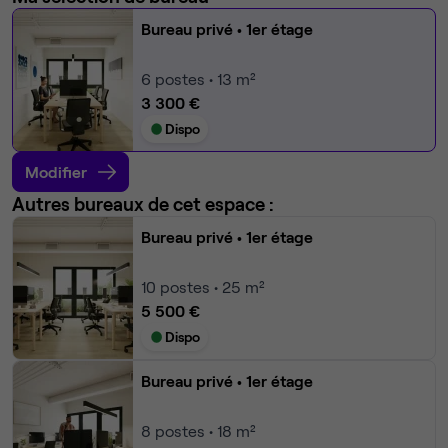
Bureau privé
• 1er étage
6
postes • 13 m²
3 300 €
Dispo
Modifier
Autres bureaux de cet espace :
Bureau privé
• 1er étage
10
postes • 25 m²
5 500 €
Dispo
Bureau privé
• 1er étage
8
postes • 18 m²