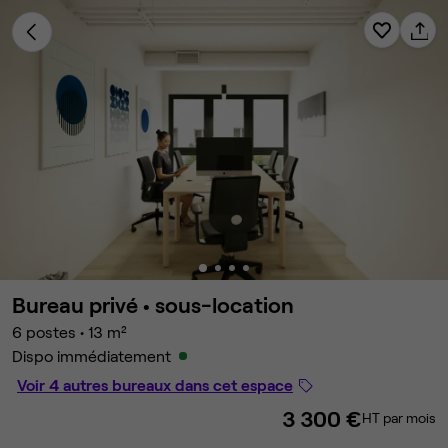
Bureau privé •
sous-location
6 postes
•
13 m²
Dispo immédiatement
Voir 4 autres bureaux dans cet espace
3 300 €
HT par mois