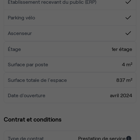
Établissement recevant du public (ERP)
Parking vélo
Ascenseur
Étage
1er étage
Surface par poste
4 m²
Surface totale de l'espace
837 m²
Date d'ouverture
avril 2024
Contrat et conditions
Type de contrat
Prestation de service