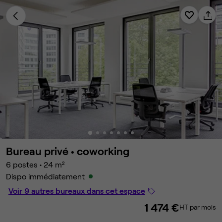
Bureau privé •
coworking
6 postes
•
24 m²
Dispo immédiatement
Voir 9 autres bureaux dans cet espace
1 474 €
HT par mois