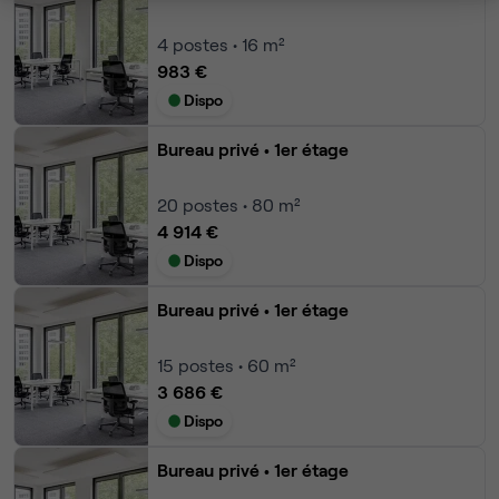
4
postes • 16 m²
983 €
Dispo
Bureau privé
• 1er étage
20
postes • 80 m²
4 914 €
Dispo
Bureau privé
• 1er étage
15
postes • 60 m²
3 686 €
Dispo
Bureau privé
• 1er étage