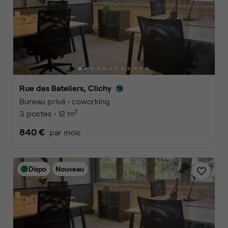
Rue des Bateliers, Clichy
Bureau privé • coworking
2
3 postes • 12 m
840 €
par mois
Dispo
Nouveau