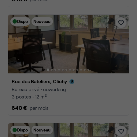
Dispo
Nouveau
Rue des Bateliers, Clichy
Bureau privé • coworking
2
3 postes • 12 m
840 €
par mois
Dispo
Nouveau