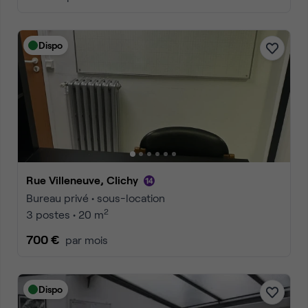
Dispo
Rue Villeneuve, Clichy
Bureau privé • sous-location
2
3 postes • 20 m
700 €
par mois
Dispo