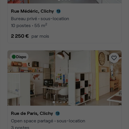
Rue Médéric, Clichy
Bureau privé • sous-location
2
10 postes • 55 m
2 250 €
par mois
Dispo
Rue de Paris, Clichy
Open space partagé • sous-location
3 postes