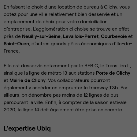
En faisant le choix d’une location de bureau à Clichy, vous
optez pour une ville relativement bien desservie et un
emplacement de choix pour votre domiciliation
d’entreprise. L’agglomération clichoise se trouve en effet
près de
Neuilly-sur-Seine
,
Levallois-Perret
,
Courbevoie
et
Saint-Ouen
, d’autres grands pôles économiques d’Ile-de-
France.
Elle est desservie notamment par le RER C, le Transilien L,
ainsi que la ligne de métro 13 aux stations
Porte de Clichy
et
Mairie de Clichy
. Vos collaborateurs pourront
également y accéder en emprunter le tramway T3b. Par
ailleurs, on dénombre pas moins de 12 lignes de bus
parcourant la ville. Enfin, à compter de la saison estivale
2020, la ligne 14 doit également être prise en compte.
L'expertise Ubiq