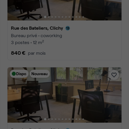
Rue des Bateliers, Clichy
Bureau privé • coworking
2
3 postes • 12 m
840 €
par mois
Dispo
Nouveau