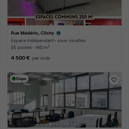
Rue Médéric, Clichy
Espace indépendant • sous-location
2
25 postes • 140 m
4 500 €
par mois
Dispo