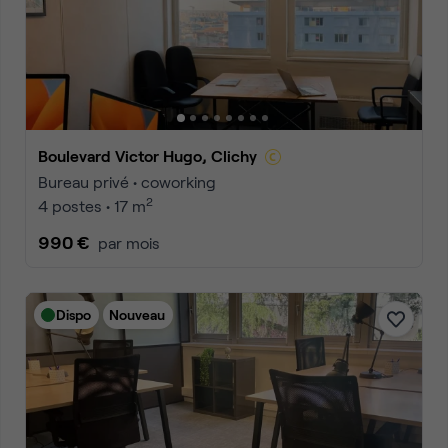
Boulevard Victor Hugo, Clichy
Bureau privé • coworking
2
4 postes • 17 m
990 €
par mois
Dispo
Nouveau