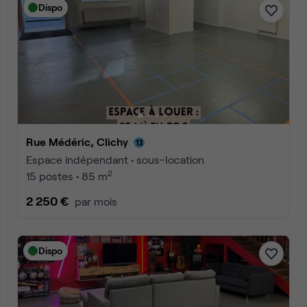
Dispo
Rue Médéric, Clichy
Espace indépendant • sous-location
2
15 postes • 85 m
2 250 €
par mois
Dispo