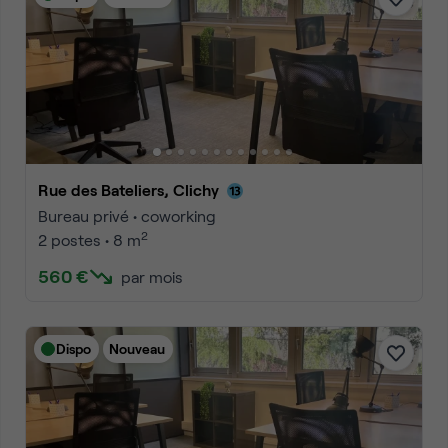
Rue des Bateliers, Clichy
Bureau privé • coworking
2
2 postes • 8 m
560 €
par mois
Dispo
Nouveau