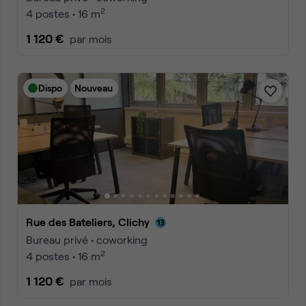
2
4 postes • 16 m
1 120 €
par mois
Dispo
Nouveau
Rue des Bateliers, Clichy
Bureau privé • coworking
2
4 postes • 16 m
1 120 €
par mois