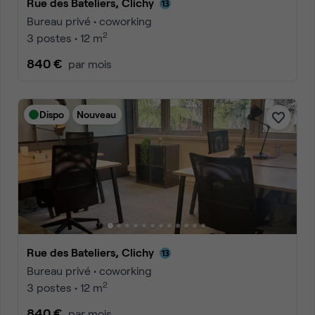
Rue des Bateliers, Clichy
Bureau privé • coworking
2
3 postes • 12 m
840 €
par mois
Dispo
Nouveau
Rue des Bateliers, Clichy
Bureau privé • coworking
2
3 postes • 12 m
840 €
par mois