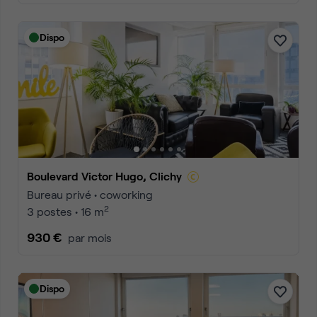
Dispo
Boulevard Victor Hugo, Clichy
Bureau privé • coworking
2
3 postes • 16 m
930 €
par mois
Dispo