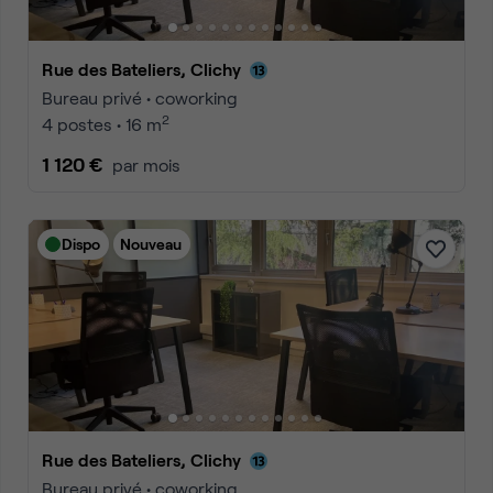
Rue des Bateliers, Clichy
Bureau privé • coworking
2
4 postes • 16 m
1 120 €
par mois
Dispo
Nouveau
Rue des Bateliers, Clichy
Bureau privé • coworking