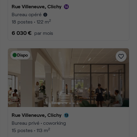
Rue Villeneuve, Clichy
Bureau opéré
2
18 postes • 122 m
6 030 €
par mois
Dispo
Rue Villeneuve, Clichy
Bureau privé • coworking
2
15 postes • 113 m