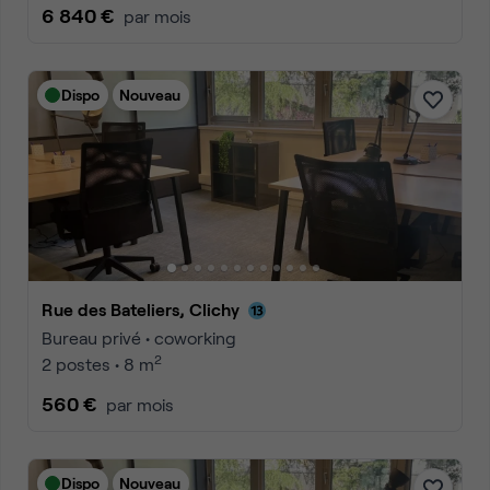
6 840 €
par mois
Dispo
Nouveau
Rue des Bateliers, Clichy
Bureau privé • coworking
2
2 postes • 8 m
560 €
par mois
Dispo
Nouveau