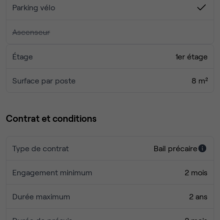
Parking vélo
Ascenseur
Étage
1er étage
Surface par poste
8 m²
Contrat et conditions
Type de contrat
Bail précaire
Engagement minimum
2 mois
Durée maximum
2 ans