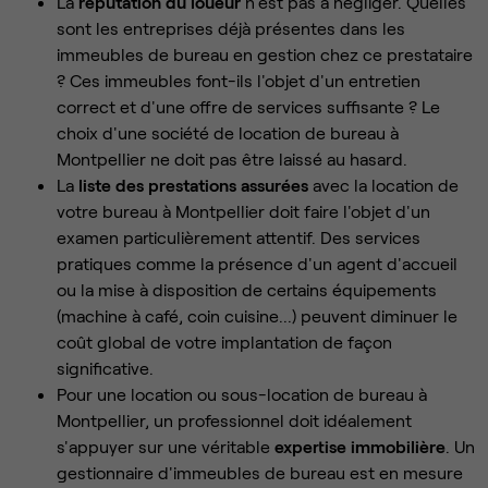
La
réputation du loueur
n'est pas à négliger. Quelles
sont les entreprises déjà présentes dans les
immeubles de bureau en gestion chez ce prestataire
? Ces immeubles font-ils l'objet d'un entretien
correct et d'une offre de services suffisante ? Le
choix d'une société de location de bureau à
Montpellier ne doit pas être laissé au hasard.
La
liste des prestations assurées
avec la location de
votre bureau à Montpellier doit faire l'objet d'un
examen particulièrement attentif. Des services
pratiques comme la présence d'un agent d'accueil
ou la mise à disposition de certains équipements
(machine à café, coin cuisine...) peuvent diminuer le
coût global de votre implantation de façon
significative.
Pour une location ou sous-location de bureau à
Montpellier, un professionnel doit idéalement
s'appuyer sur une véritable
expertise immobilière
. Un
gestionnaire d'immeubles de bureau est en mesure