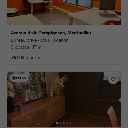
Avenue de la Pompignane, Montpellier
Bureau privé • sous-location
2
3 postes • 17 m
750 €
par mois
Dispo