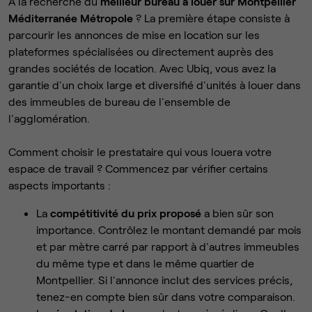
À la recherche du
meilleur bureau à louer sur Montpellier
Méditerranée Métropole
? La première étape consiste à
parcourir les annonces de mise en location sur les
plateformes spécialisées ou directement auprès des
grandes sociétés de location. Avec Ubiq, vous avez la
garantie d'un choix large et diversifié d'unités à louer dans
des immeubles de bureau de l'ensemble de
l'agglomération.
Comment choisir le prestataire qui vous louera votre
espace de travail ? Commencez par vérifier certains
aspects importants :
La
compétitivité du prix proposé
a bien sûr son
importance. Contrôlez le montant demandé par mois
et par mètre carré par rapport à d'autres immeubles
du même type et dans le même quartier de
Montpellier. Si l'annonce inclut des services précis,
tenez-en compte bien sûr dans votre comparaison.