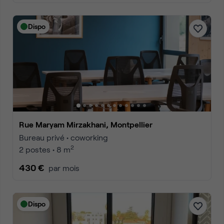
Dispo
Rue Maryam Mirzakhani, Montpellier
Bureau privé • coworking
2
2 postes • 8 m
430 €
par mois
Dispo