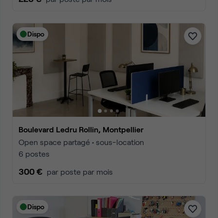
Dispo
Boulevard Ledru Rollin, Montpellier
Open space partagé • sous-location
6 postes
300 €
par poste par mois
Dispo