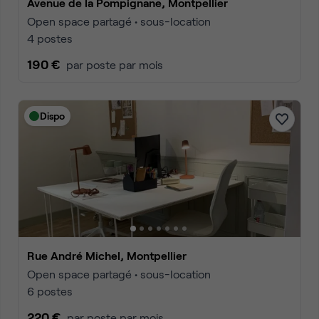
Avenue de la Pompignane, Montpellier
Open space partagé • sous-location
4 postes
190 €
par poste par mois
Dispo
Rue André Michel, Montpellier
Open space partagé • sous-location
6 postes
220 €
par poste par mois