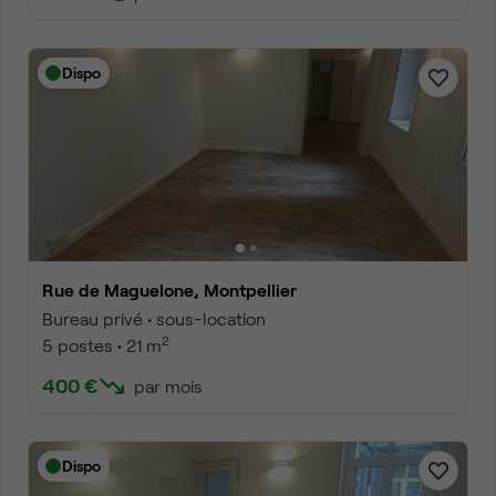
Dispo
Rue de Maguelone, Montpellier
Bureau privé • sous-location
2
5 postes • 21 m
400 €
par mois
Dispo