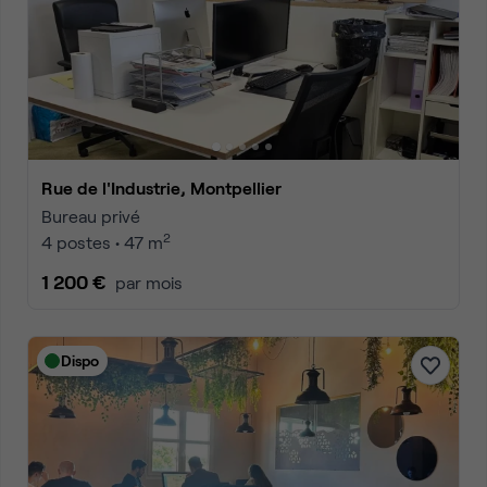
Rue de l'Industrie, Montpellier
Bureau privé
2
4 postes • 47 m
1 200 €
par mois
Dispo