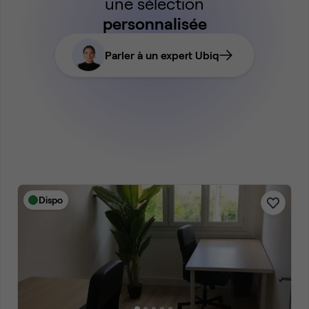
une sélection
personnalisée
Parler à un expert Ubiq
Dispo