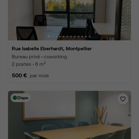
Rue Isabelle Eberhardt, Montpellier
Bureau privé • coworking
2
2 postes • 8 m
500 €
par mois
Dispo