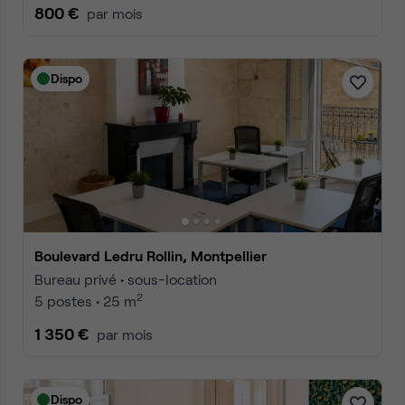
800 €
par mois
Dispo
Boulevard Ledru Rollin, Montpellier
Bureau privé • sous-location
2
5 postes • 25 m
1 350 €
par mois
Dispo