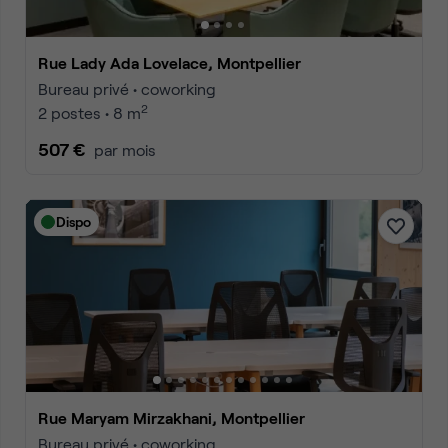
Rue Lady Ada Lovelace, Montpellier
Bureau privé • coworking
2
2 postes • 8 m
507 €
par mois
Dispo
Rue Maryam Mirzakhani, Montpellier
Bureau privé • coworking