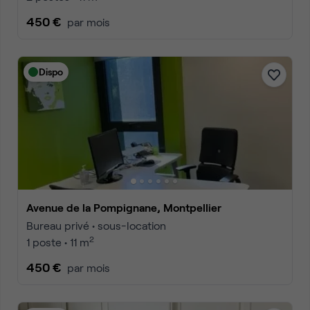
450 €
par mois
Dispo
Avenue de la Pompignane, Montpellier
Bureau privé • sous-location
2
1 poste • 11 m
450 €
par mois