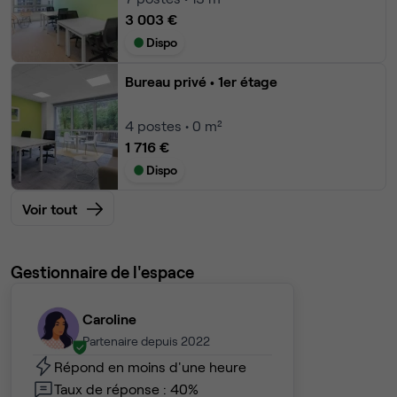
3 003 €
Dispo
Bureau privé
• 1er étage
4
postes • 0 m²
1 716 €
Dispo
Voir tout
Gestionnaire de l'espace
Caroline
Partenaire depuis 2022
Répond en moins d'une heure
Taux de réponse : 40%