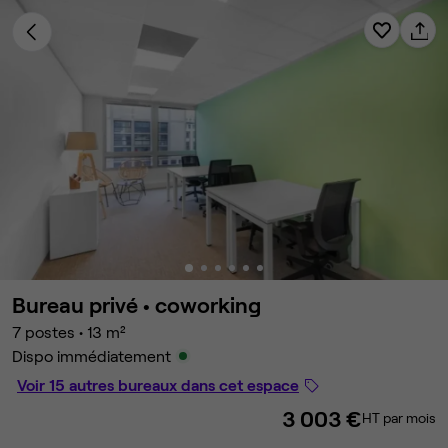
Bureau privé •
coworking
7 postes
•
13 m²
Dispo immédiatement
Voir 15 autres bureaux dans cet espace
3 003 €
HT par mois