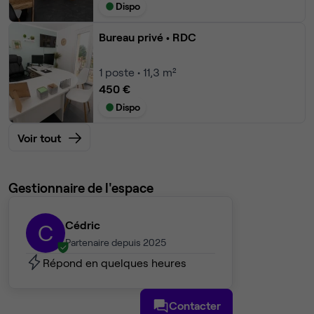
Dispo
Bureau privé
• RDC
1
poste • 11,3 m²
450 €
Dispo
Voir tout
Gestionnaire de l'espace
Cédric
C
Partenaire depuis 2025
Répond en quelques heures
Contacter