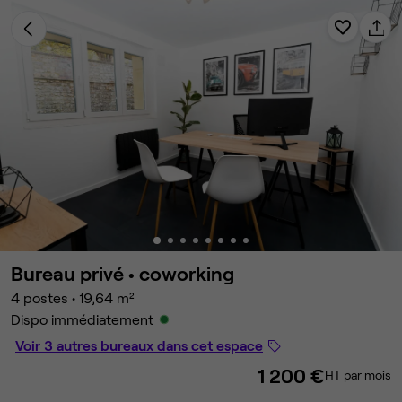
Bureau privé •
coworking
4 postes
•
19,64 m²
Dispo immédiatement
Voir 3 autres bureaux dans cet espace
1 200 €
HT par mois