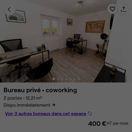
Bureau privé •
coworking
2 postes
•
12,21 m²
Dispo immédiatement
Voir 3 autres bureaux dans cet espace
400 €
HT par mois