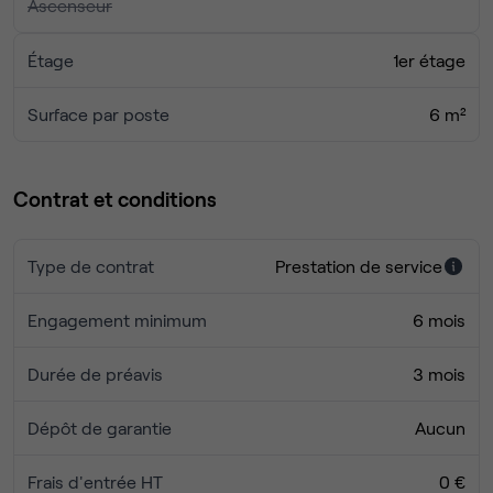
Ascenseur
Étage
1er étage
Surface par poste
6 m²
Contrat et conditions
Type de contrat
Prestation de service
Engagement minimum
6 mois
Durée de préavis
3 mois
Dépôt de garantie
Aucun
Frais d'entrée HT
0 €