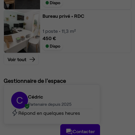
Dispo
Bureau privé
• RDC
1
poste • 11,3 m²
450 €
Dispo
Voir tout
Gestionnaire de l'espace
Cédric
C
Partenaire depuis 2025
Répond en quelques heures
Contacter