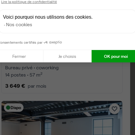
Lire la politique de confidentialité
Voici pourquoi nous utilisons des cookies.
Nos cookies
onsentements certifiés par
Fermer
Je choisis
OK pour moi