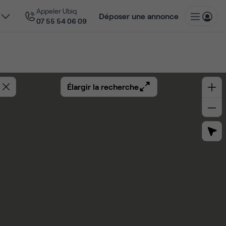
Appeler Ubiq
Déposer une annonce
07 55 54 06 09
Élargir la recherche