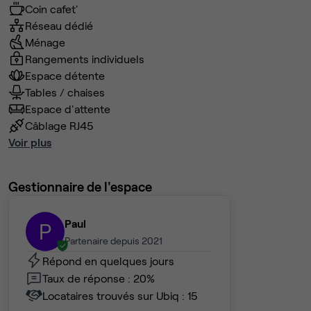
Coin cafet'
Réseau dédié
Ménage
Rangements individuels
Espace détente
Tables / chaises
Espace d'attente
Câblage RJ45
Voir plus
Gestionnaire de l'espace
Paul
P
Partenaire depuis 2021
Répond en quelques jours
Taux de réponse : 20%
Locataires trouvés sur Ubiq : 15