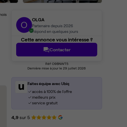
mois
OLGA
O
Partenaire depuis 2026
Répond en quelques jours
Cette annonce vous intéresse ?
Contacter
Réf O9BNWT5
Dernière mise à jour le 29 juillet 2026
Faites équipe avec Ubiq
accès à 100% de l'offre
meilleurs prix
service gratuit
4,9
sur 5