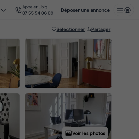
Appeler Ubiq
Déposer une annonce
07 55 54 06 09
Sélectionner
Partager
Voir les photos