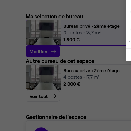
Ma sélection de bureau
Bureau privé
• 2ème étage
3
postes • 13,7 m²
1 800 €
C
Modifier
Autre bureau de cet espace :
Bureau privé
• 2ème étage
4
postes • 17,7 m²
2 000 €
Voir tout
Gestionnaire de l'espace