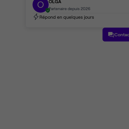
OLGA
O
Partenaire depuis 2026
Répond en quelques jours
Contac