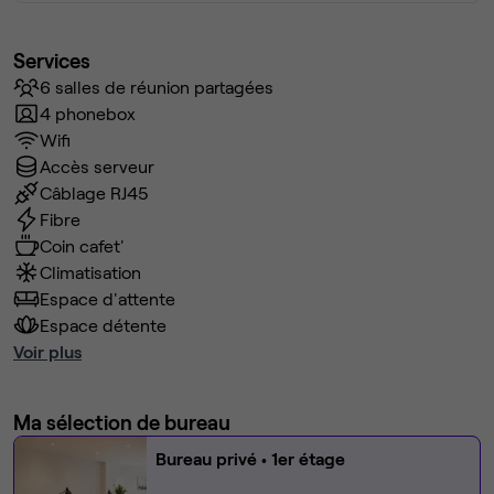
Services
6 salles de réunion partagées
4 phonebox
Wifi
Accès serveur
Câblage RJ45
Fibre
Coin cafet'
Climatisation
Espace d'attente
Espace détente
Voir plus
Ma sélection de bureau
Bureau privé
• 1er étage