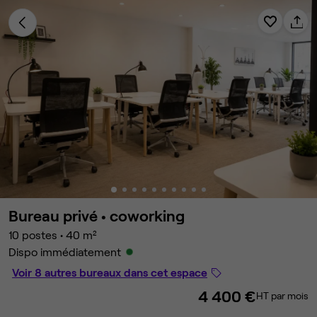
Bureau privé •
coworking
10 postes
•
40 m²
Dispo immédiatement
Voir 8 autres bureaux dans cet espace
4 400 €
HT par mois