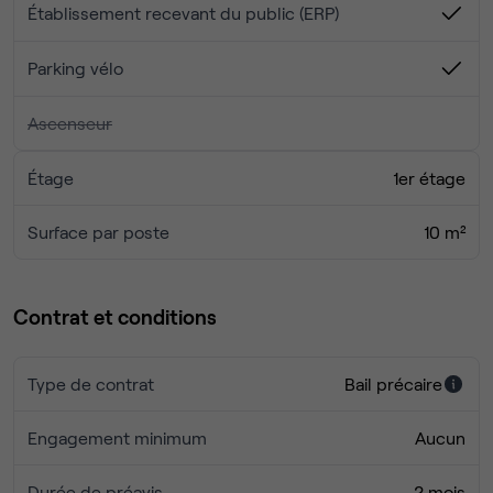
Établissement recevant du public (ERP)
Parking vélo
Ascenseur
Étage
1er étage
Surface par poste
10 m²
Contrat et conditions
Type de contrat
Bail précaire
Engagement minimum
Aucun
Durée de préavis
2 mois