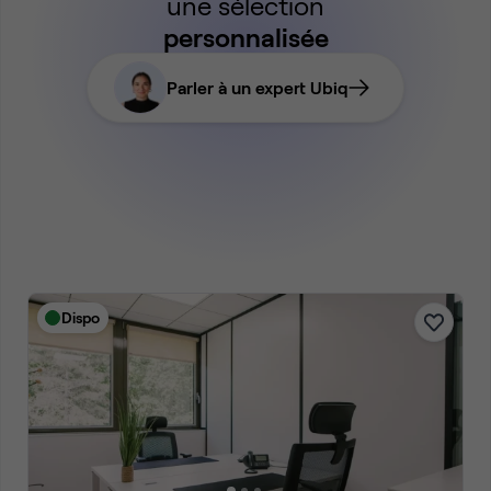
une sélection
personnalisée
Parler à un expert Ubiq
Dispo