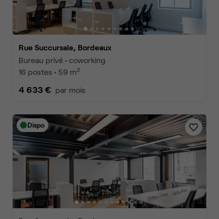
Rue Succursale, Bordeaux
Bureau privé • coworking
2
16 postes • 59 m
4 633 €
par mois
Dispo