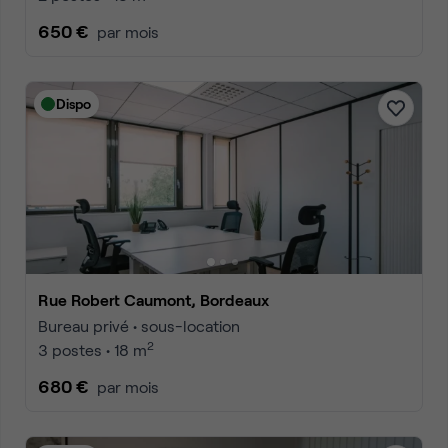
650 €
par mois
Dispo
Rue Robert Caumont, Bordeaux
Bureau privé • sous-location
2
3 postes • 18 m
680 €
par mois