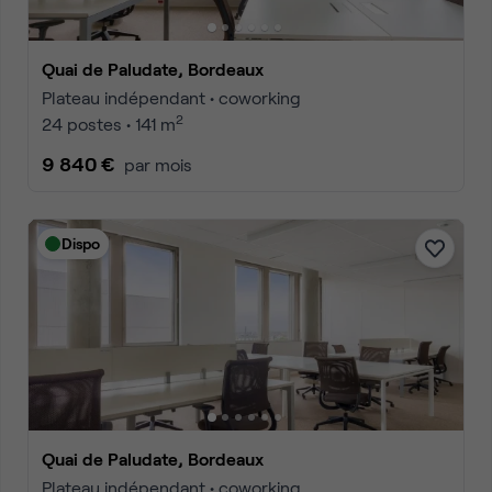
Quai de Paludate, Bordeaux
Plateau indépendant • coworking
2
24 postes • 141 m
9 840 €
par mois
Dispo
Quai de Paludate, Bordeaux
Plateau indépendant • coworking