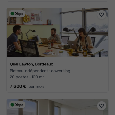
Dispo
Quai Lawton, Bordeaux
Plateau indépendant • coworking
2
20 postes • 100 m
7 600 €
par mois
Dispo