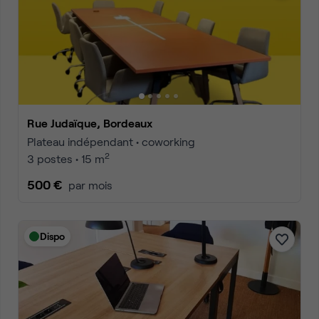
Rue Judaïque, Bordeaux
Plateau indépendant • coworking
2
3 postes • 15 m
500 €
par mois
Dispo