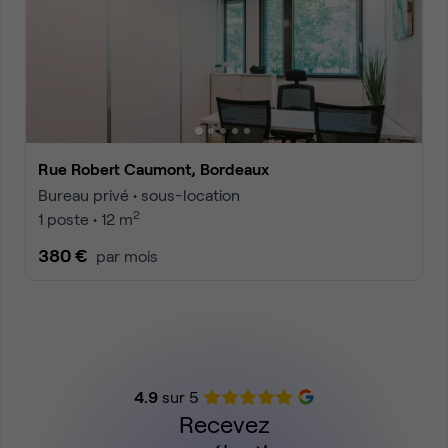
Rue Robert Caumont, Bordeaux
Bureau privé • sous-location
2
1 poste • 12 m
380 €
par mois
4.9
sur 5
Recevez