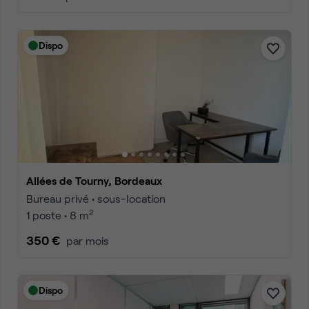
Dispo
Allées de Tourny, Bordeaux
Bureau privé • sous-location
2
1 poste • 8 m
350 €
par mois
Dispo