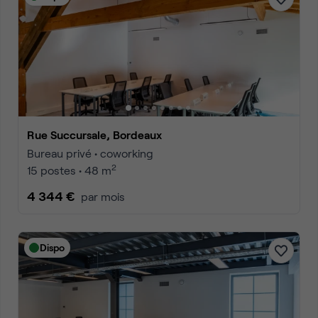
Rue Succursale, Bordeaux
Bureau privé • coworking
2
15 postes • 48 m
4 344 €
par mois
Dispo