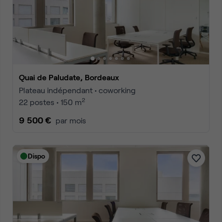
Quai de Paludate, Bordeaux
Plateau indépendant • coworking
2
22 postes • 150 m
9 500 €
par mois
Dispo