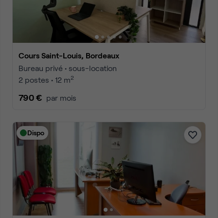
Cours Saint-Louis, Bordeaux
Bureau privé • sous-location
2
2 postes • 12 m
790 €
par mois
Dispo