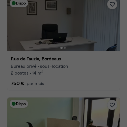
Dispo
Rue de Tauzia, Bordeaux
Bureau privé • sous-location
2
2 postes • 14 m
750 €
par mois
Dispo