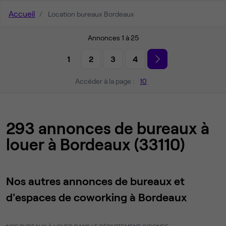
Accueil
Location bureaux Bordeaux
Annonces 1 à 25
1
2
3
4
Accéder à la page :
10
293 annonces de bureaux à
louer à Bordeaux (33110)
Nos autres annonces de bureaux et
d'espaces de coworking à Bordeaux