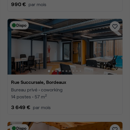
990 €
par mois
Dispo
Rue Succursale, Bordeaux
Bureau privé • coworking
2
14 postes • 57 m
3 649 €
par mois
Dispo