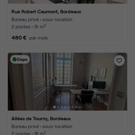
Rue Robert Caumont, Bordeaux
Bureau privé • sous-location
2
2 postes • 15 m
480 €
par mois
Dispo
Allées de Tourny, Bordeaux
Bureau privé • sous-location
2
2 postes • 18 m