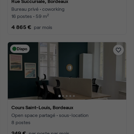
Rue Succursale, Bordeaux
Bureau privé • coworking
2
16 postes • 59 m
4 865 €
par mois
Dispo
Cours Saint-Louis, Bordeaux
Open space partagé • sous-location
8 postes
249 €
par poste par mois