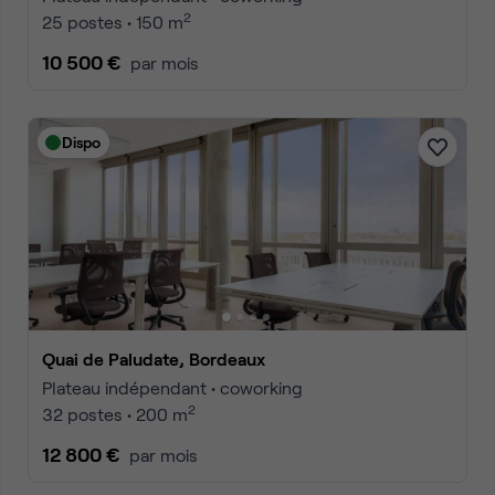
2
25 postes • 150 m
10 500 €
par mois
Dispo
Quai de Paludate, Bordeaux
Plateau indépendant • coworking
2
32 postes • 200 m
12 800 €
par mois