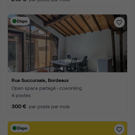
Dispo
Rue Succursale, Bordeaux
Open space partagé • coworking
4 postes
300 €
par poste par mois
Dispo