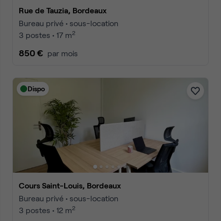
Rue de Tauzia, Bordeaux
Bureau privé • sous-location
2
3 postes • 17 m
850 €
par mois
Dispo
Cours Saint-Louis, Bordeaux
Bureau privé • sous-location
2
3 postes • 12 m