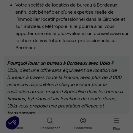
Votre société de location de bureau à Bordeaux,
enfin, doit bénéficier d’une expertise réelle de
l’immobilier locatif professionnel dans la Gironde et
sur Bordeaux Métropole. Elle pourra ainsi vous
apporter une réelle plus-value et un conseil avisé sur
le choix de vos futurs locaux professionnels sur
Bordeaux.
Pourquoi louer un bureau à Bordeaux avec Ubiq ?
Ubiq, c’est une offre sans équivalent de location de
bureaux à travers toute la France, avec plus de 3 000
annonces disponibles à chaque instant pour la
réalisation de vos projets ! Spécialisé dans les bureaux
flexibles, hybrides et les locations de courte durée,
Ubiq vous propose une prestation efficace et
transparente.
Découvrez une grande variété de bureaux en location à
Accueil
Rechercher
Connexion
Plus