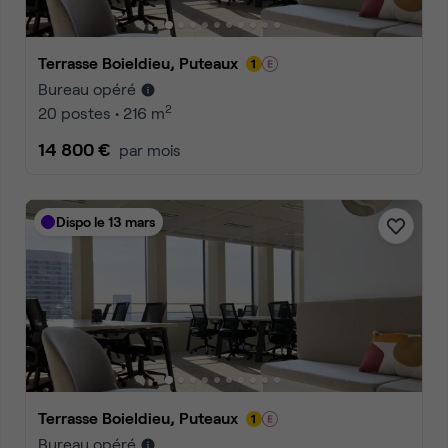
Terrasse Boieldieu, Puteaux
Bureau opéré
2
20 postes • 216 m
14 800 €
par mois
Dispo le 13 mars
Terrasse Boieldieu, Puteaux
Bureau opéré