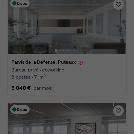
Dispo
Parvis de la Défense, Puteaux
Bureau privé • coworking
2
8 postes • 71 m
5 040 €
par mois
Dispo