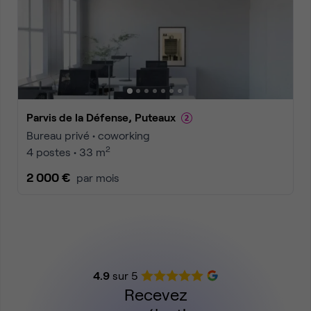
Parvis de la Défense, Puteaux
Bureau privé • coworking
2
4 postes • 33 m
2 000 €
par mois
4.9
sur 5
Recevez