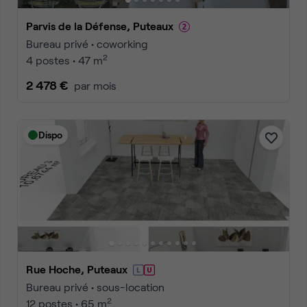
Parvis de la Défense, Puteaux
Bureau privé • coworking
2
4 postes • 47 m
2 478 €
par mois
Dispo
Rue Hoche, Puteaux
Bureau privé • sous-location
2
12 postes • 65 m