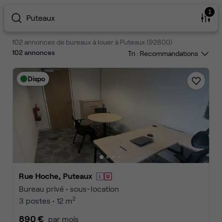
1
Puteaux
102 annonces de bureaux à louer à Puteaux (92800)
102
annonces
Tri :
Dispo
Rue Hoche, Puteaux
Bureau privé • sous-location
2
3 postes • 12 m
890 €
par mois