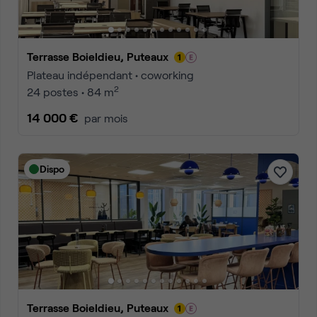
Terrasse Boieldieu, Puteaux
Plateau indépendant • coworking
2
24 postes • 84 m
14 000 €
par mois
Dispo
Terrasse Boieldieu, Puteaux