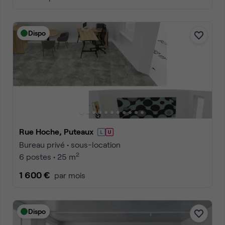
Dispo
Rue Hoche, Puteaux
Bureau privé • sous-location
2
6 postes • 25 m
1 600 €
par mois
Dispo