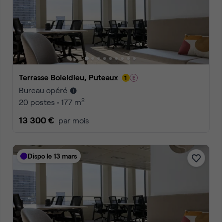
Terrasse Boieldieu, Puteaux
Bureau opéré
2
20 postes • 177 m
13 300 €
par mois
Dispo le 13 mars