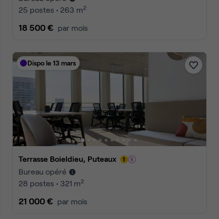
2
25 postes • 263 m
18 500 €
par mois
Dispo le 13 mars
Terrasse Boieldieu, Puteaux
Bureau opéré
2
28 postes • 321 m
21 000 €
par mois