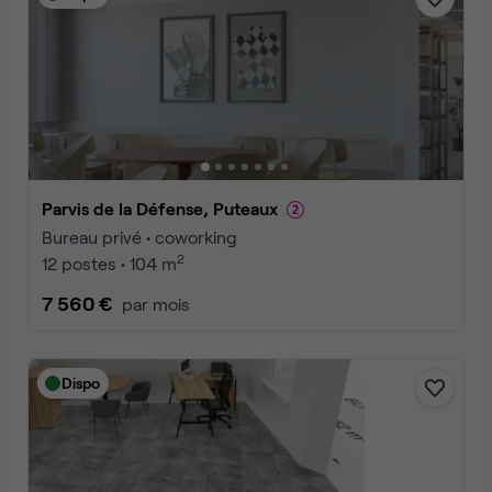
Parvis de la Défense, Puteaux
Bureau privé • coworking
2
12 postes • 104 m
7 560 €
par mois
Dispo