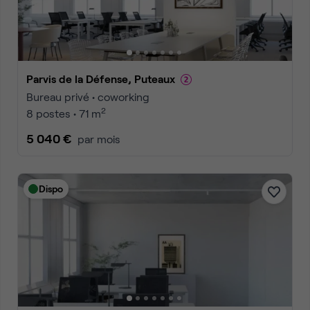
Parvis de la Défense, Puteaux
Bureau privé • coworking
2
8 postes • 71 m
5 040 €
par mois
Dispo