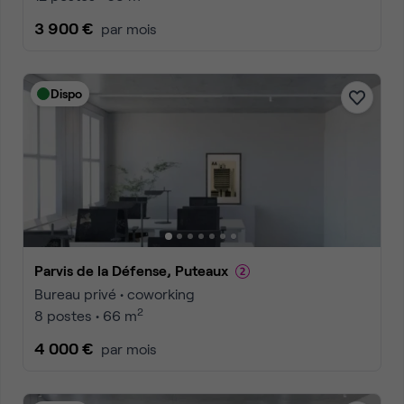
3 900 €
par mois
Dispo
Parvis de la Défense, Puteaux
Bureau privé • coworking
2
8 postes • 66 m
4 000 €
par mois