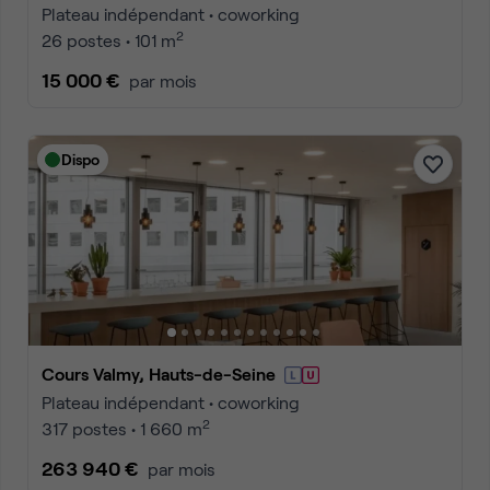
Plateau indépendant • coworking
2
26 postes • 101 m
15 000 €
par mois
Dispo
Cours Valmy, Hauts-de-Seine
Plateau indépendant • coworking
2
317 postes • 1 660 m
263 940 €
par mois