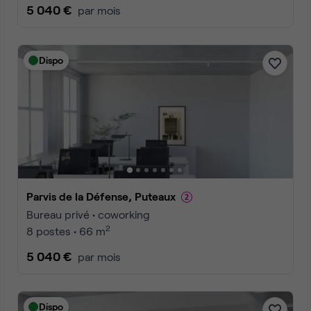
5 040 €
par mois
Dispo
Parvis de la Défense, Puteaux
Bureau privé • coworking
2
8 postes • 66 m
5 040 €
par mois
Dispo