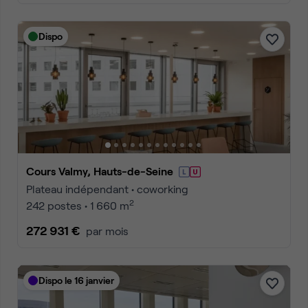
Dispo
Cours Valmy, Hauts-de-Seine
Plateau indépendant • coworking
2
242 postes • 1 660 m
272 931 €
par mois
Dispo le 16 janvier