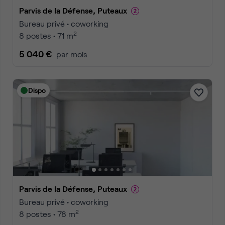
Parvis de la Défense, Puteaux
Bureau privé • coworking
2
8 postes • 71 m
5 040 €
par mois
Dispo
Parvis de la Défense, Puteaux
Bureau privé • coworking
2
8 postes • 78 m