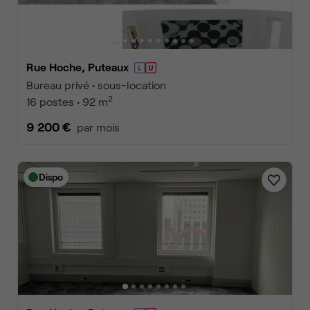
Rue Hoche, Puteaux
Bureau privé • sous-location
2
16 postes • 92 m
9 200 €
par mois
Dispo