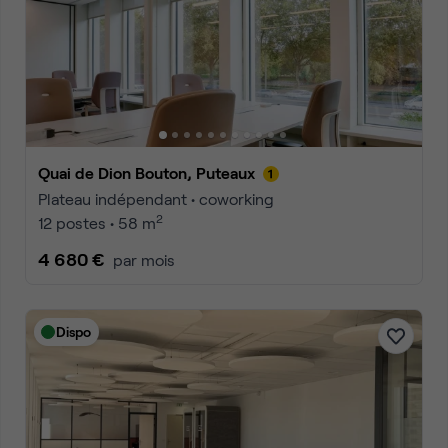
Quai de Dion Bouton, Puteaux
Plateau indépendant • coworking
2
12 postes • 58 m
4 680 €
par mois
Dispo