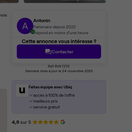
mois
Antonin
A
Partenaire depuis 2022
Répond en moins d'une heure
Cette annonce vous intéresse ?
Contacter
Réf RVK7ZTE
Dernière mise à jour le 24 novembre 2025
Faites équipe avec Ubiq
accès à 100% de l'offre
meilleurs prix
service gratuit
4,9
sur 5