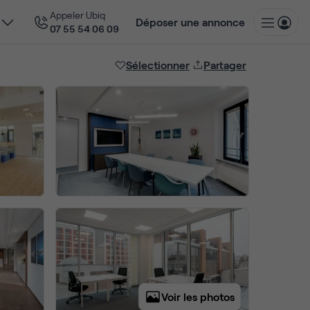
Appeler Ubiq
Déposer une annonce
07 55 54 06 09
Sélectionner
Partager
Voir les photos