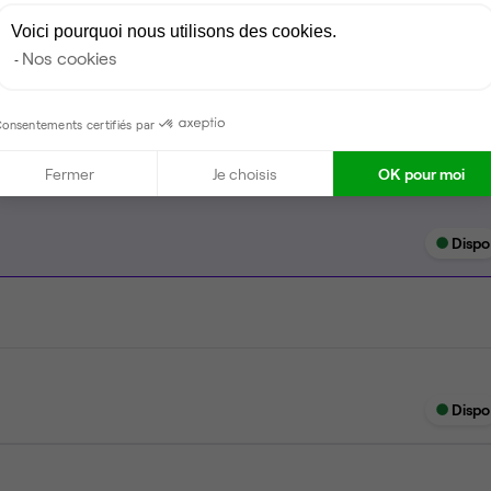
Espace d'attente
Voici pourquoi nous utilisons des cookies.
Nos cookies
Câblage RJ45
onsentements certifiés par
Fermer
Je choisis
OK pour moi
Dispo
Dispo