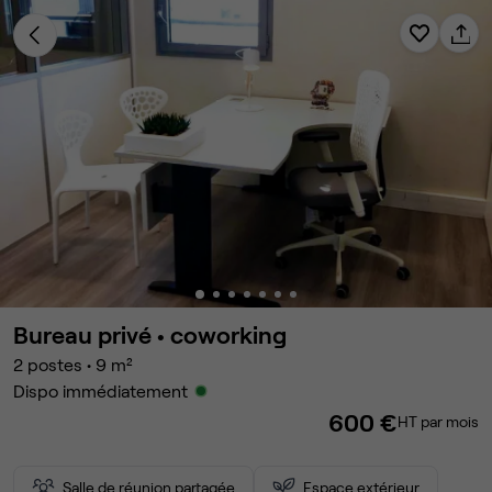
Bureau privé •
coworking
2
postes
•
9
m²
Dispo immédiatement
600 €
HT par mois
Salle de réunion partagée
Espace extérieur