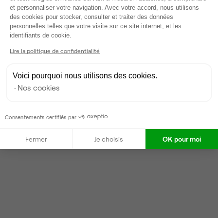
Carole
et personnaliser votre navigation. Avec votre accord, nous utilisons
des cookies pour stocker, consulter et traiter des données
Partenaire depuis 2020
personnelles telles que votre visite sur ce site internet, et les
Axeptio consent
Répond en quelques heures
identifiants de cookie.
Lire la politique de confidentialité
Contacter
Voici pourquoi nous utilisons des cookies.
Nos cookies
Consentements certifiés par
Fermer
Je choisis
OK pour moi