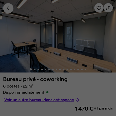
Bureau privé •
coworking
6 postes
•
22 m²
Dispo immédiatement
Voir un autre bureau dans cet espace
1 470 €
HT par mois