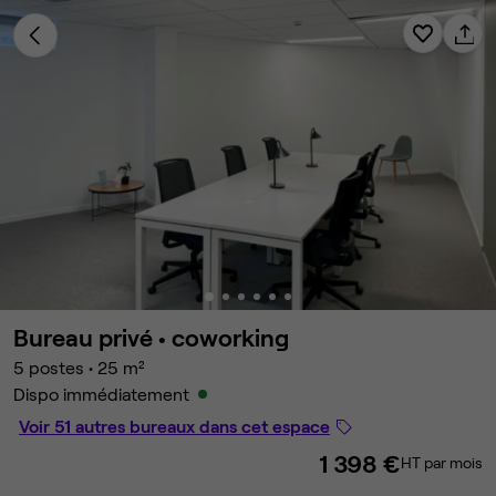
Bureau privé •
coworking
5 postes
•
25 m²
Dispo immédiatement
Voir 51 autres bureaux dans cet espace
1 398 €
HT par mois