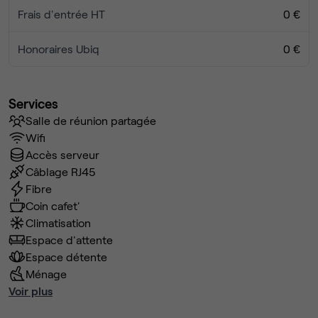
Frais d'entrée HT
0 €
Honoraires Ubiq
0 €
Services
Salle de réunion partagée
Wifi
Accès serveur
Câblage RJ45
Fibre
Coin cafet'
Climatisation
Espace d'attente
Espace détente
Ménage
Voir plus