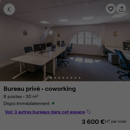
Bureau privé •
coworking
8 postes
•
30 m²
Dispo immédiatement
Voir 3 autres bureaux dans cet espace
3 600 €
HT par mois