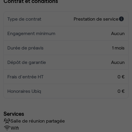
Contrat et conditions
Type de contrat
Prestation de service
Engagement minimum
Aucun
Durée de préavis
1 mois
Dépôt de garantie
Aucun
Frais d'entrée HT
0 €
Honoraires Ubiq
0 €
Services
Salle de réunion partagée
Wifi