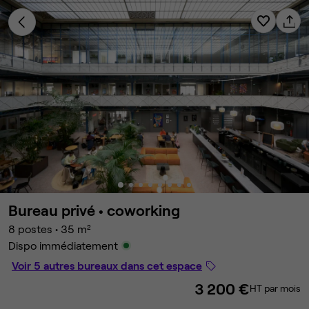
Bureau privé •
coworking
8 postes
•
35 m²
Dispo immédiatement
Voir 5 autres bureaux dans cet espace
3 200 €
HT par mois