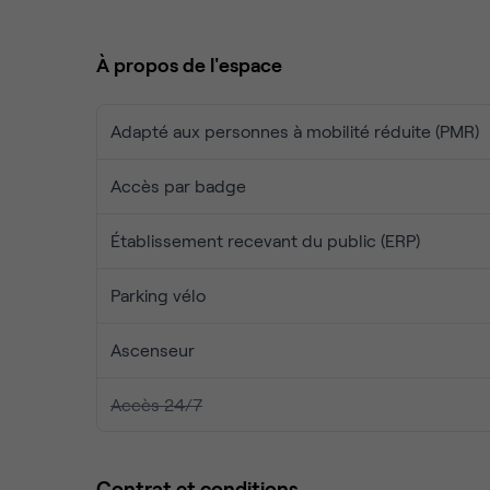
À propos de l'espace
Adapté aux personnes à mobilité réduite (PMR)
Accès par badge
Établissement recevant du public (ERP)
Parking vélo
Ascenseur
Accès 24/7
Contrat et conditions