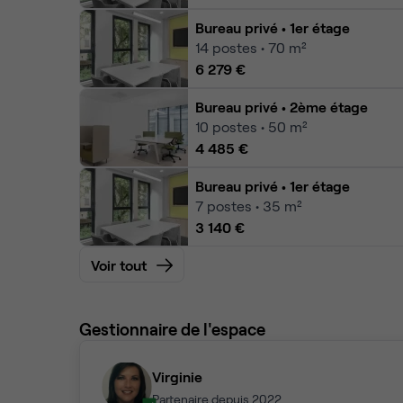
Bureau privé
• 1er étage
14
postes • 70 m²
6 279 €
Bureau privé
• 2ème étage
10
postes • 50 m²
4 485 €
Bureau privé
• 1er étage
7
postes • 35 m²
3 140 €
Voir tout
Gestionnaire de l'espace
Virginie
Partenaire depuis 2022