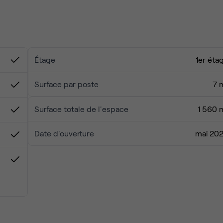
Étage
1er éta
Surface par poste
7 
Surface totale de l'espace
1 560 
Date d'ouverture
mai 20