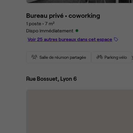
Bureau privé •
coworking
1 poste
•
7 m²
Dispo immédiatement
Voir 25 autres bureaux dans cet espace
Salle de réunion partagée
Parking vélo
Rue Bossuet, Lyon 6