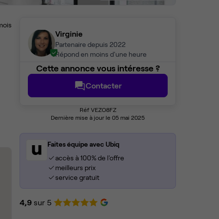
mois
Virginie
Partenaire depuis 2022
Répond en moins d'une heure
Cette annonce vous intéresse ?
Contacter
Réf VEZO8FZ
Dernière mise à jour le 05 mai 2025
Faites équipe avec Ubiq
accès à 100% de l'offre
meilleurs prix
service gratuit
4,9
sur 5