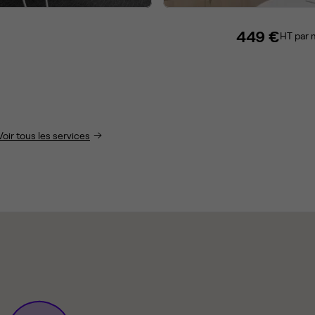
449 €
HT par 
Voir tous les services