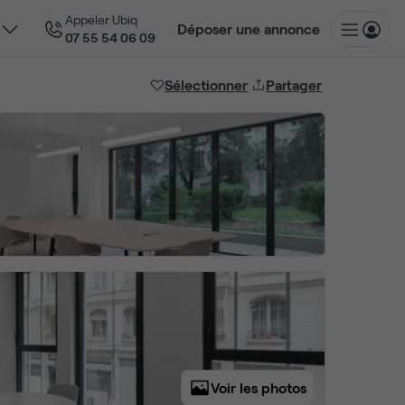
Appeler Ubiq
Déposer une annonce
07 55 54 06 09
Sélectionner
Partager
Voir les photos