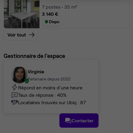
7
postes • 35 m²
3 140 €
Dispo
Voir tout
Gestionnaire de l'espace
Virginie
Partenaire depuis 2022
Répond en moins d'une heure
Taux de réponse : 40%
Locataires trouvés sur Ubiq : 87
Contacter