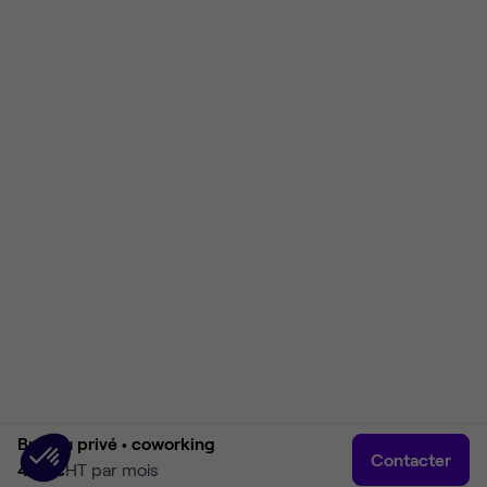
Bureau privé •
coworking
Contacter
449 €
HT par mois
Accueil
Rechercher
Connexion
Plus