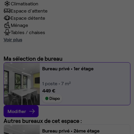
Climatisation
Espace d'attente
Espace détente
Ménage
Tables / chaises
Voir plus
Ma sélection de bureau
Bureau privé
• 1er étage
1
poste • 7 m²
449 €
Dispo
Modifier
Autres bureaux de cet espace :
Bureau privé
• 2ème étage