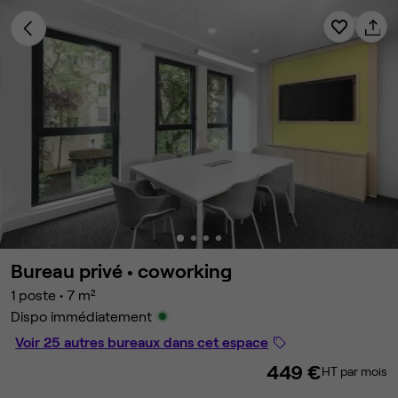
Bureau privé •
coworking
1 poste
•
7 m²
Dispo immédiatement
Voir 25 autres bureaux dans cet espace
449 €
HT par mois