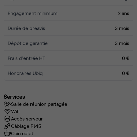
Engagement minimum
2 ans
Durée de préavis
3 mois
Dépôt de garantie
3 mois
Frais d'entrée HT
0 €
Honoraires Ubiq
0 €
Services
Salle de réunion partagée
Wifi
Accès serveur
Câblage RJ45
Coin cafet'