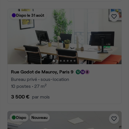
Dispo le 31 août
Rue Godot de Mauroy, Paris 9
Bureau privé • sous-location
2
10 postes • 27 m
3 500 €
par mois
Dispo
Nouveau