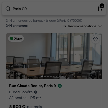
1
Paris 09
244 annonces de bureaux à louer à Paris 9 (75009)
244
annonces
Tri :
Dispo
Rue Claude Rodier, Paris 9
Bureau opéré
2
22 postes • 125 m
8 900 €
par mois