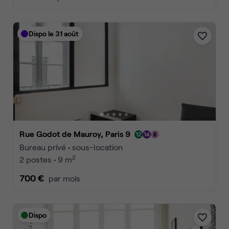
Dispo le 31 août
Rue Godot de Mauroy, Paris 9
Bureau privé • sous-location
2
2 postes • 9 m
700 €
par mois
Dispo