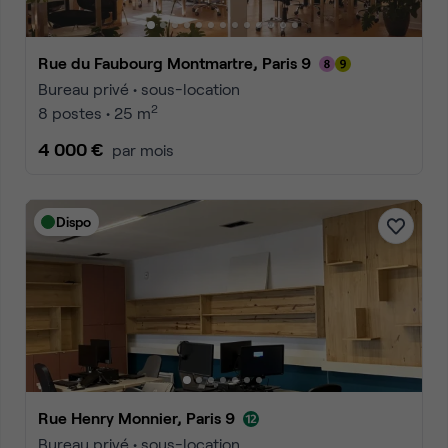
Rue du Faubourg Montmartre, Paris 9
Bureau privé • sous-location
2
8 postes • 25 m
4 000 €
par mois
Dispo
Rue Henry Monnier, Paris 9
Bureau privé • sous-location