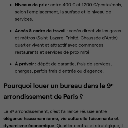
Niveaux de prix :
entre 400 € et 1 200 €/poste/mois,
selon l’emplacement, la surface et le niveau de
services.
Accès & cadre de travail :
accès direct via les gares
et métros (Saint-Lazare, Trinité, Chaussée d’Antin),
quartier vivant et attractif avec commerces,
restaurants et services de proximité.
À prévoir :
dépôt de garantie, frais de services,
charges, parfois frais d’entrée ou d’agence.
Pourquoi louer un bureau dans le 9ᵉ
arrondissement de Paris ?
Le 9ᵉ arrondissement, c’est l’alliance réussie entre
élégance haussmannienne, vie culturelle foisonnante et
dynamisme économique
. Quartier central et stratégique, il