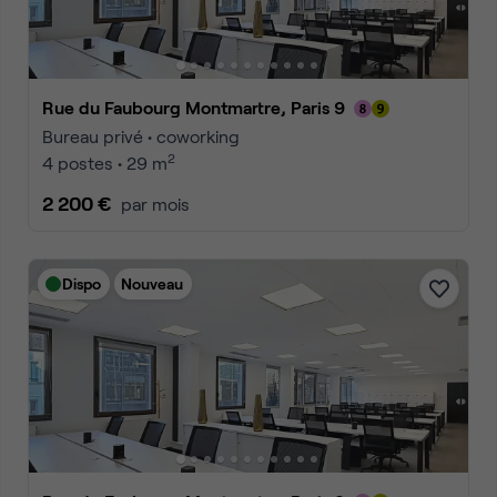
Rue du Faubourg Montmartre, Paris 9
Bureau privé • coworking
2
4 postes • 29 m
2 200 €
par mois
Dispo
Nouveau