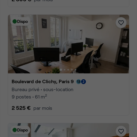
Dispo
Boulevard de Clichy, Paris 9
Bureau privé • sous-location
2
9 postes • 61 m
2 525 €
par mois
Dispo