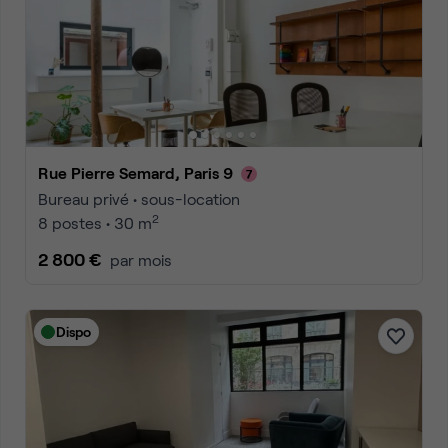
Rue Pierre Semard, Paris 9
Bureau privé • sous-location
2
8 postes • 30 m
2 800 €
par mois
Dispo