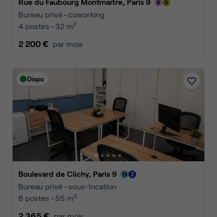
Rue du Faubourg Montmartre, Paris 9
Bureau privé • coworking
2
4 postes • 32 m
2 200 €
par mois
Dispo
Boulevard de Clichy, Paris 9
Bureau privé • sous-location
2
8 postes • 55 m
2 365 €
par mois