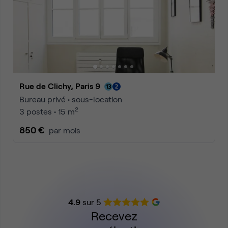
Rue de Clichy, Paris 9
Bureau privé • sous-location
2
3 postes • 15 m
850 €
par mois
4.9
sur 5
Recevez