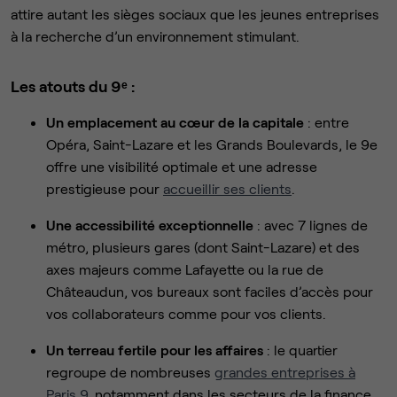
attire autant les sièges sociaux que les jeunes entreprises
à la recherche d’un environnement stimulant.
Les atouts du 9ᵉ :
Un emplacement au cœur de la capitale
: entre
Opéra, Saint-Lazare et les Grands Boulevards, le 9e
offre une visibilité optimale et une adresse
prestigieuse pour
accueillir ses clients
.
Une accessibilité exceptionnelle
: avec 7 lignes de
métro, plusieurs gares (dont Saint-Lazare) et des
axes majeurs comme Lafayette ou la rue de
Châteaudun, vos bureaux sont faciles d’accès pour
vos collaborateurs comme pour vos clients.
Un terreau fertile pour les affaires
: le quartier
regroupe de nombreuses
grandes entreprises à
Paris 9
, notamment dans les secteurs de la finance,