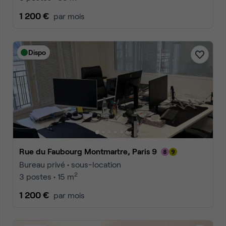
1 200 €
par mois
Dispo
Rue du Faubourg Montmartre, Paris 9
Bureau privé • sous-location
2
3 postes • 15 m
1 200 €
par mois