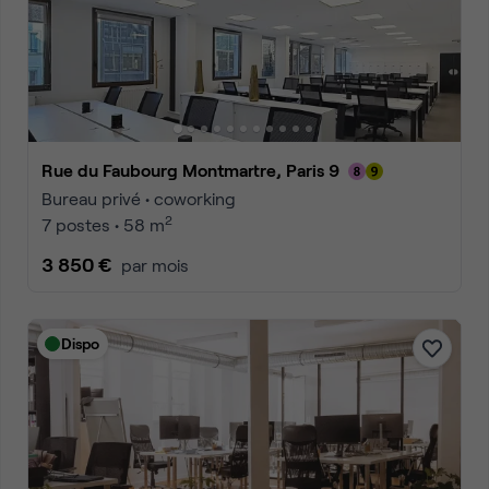
Rue du Faubourg Montmartre, Paris 9
Bureau privé • coworking
2
7 postes • 58 m
3 850 €
par mois
Dispo