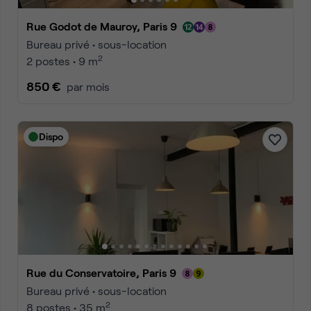
Rue Godot de Mauroy, Paris 9
Bureau privé • sous-location
2
2 postes • 9 m
850 €
par mois
Dispo
Rue du Conservatoire, Paris 9
Bureau privé • sous-location
2
8 postes • 35 m