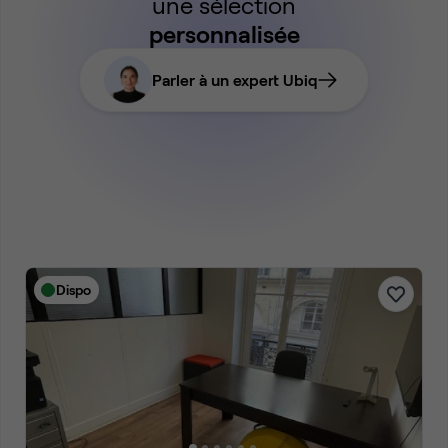
une sélection
personnalisée
Parler à un expert Ubiq
Dispo