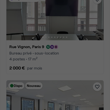
Rue Vignon, Paris 9
Bureau privé • sous-location
2
4 postes • 17 m
2 000 €
par mois
Dispo
Nouveau