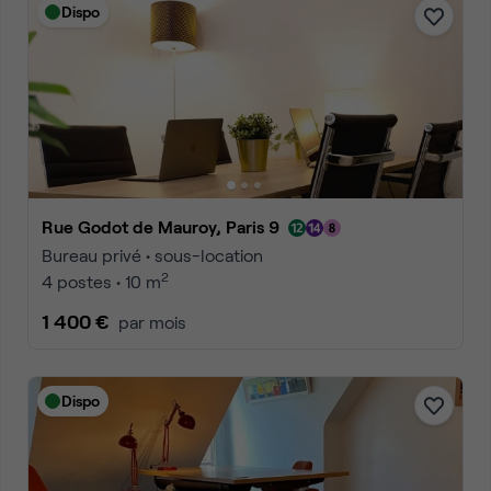
Dispo
Rue Godot de Mauroy, Paris 9
Bureau privé • sous-location
2
4 postes • 10 m
1 400 €
par mois
Dispo