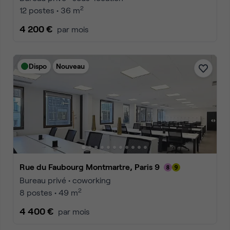
2
12 postes • 36 m
4 200 €
par mois
Dispo
Nouveau
Rue du Faubourg Montmartre, Paris 9
Bureau privé • coworking
2
8 postes • 49 m
4 400 €
par mois