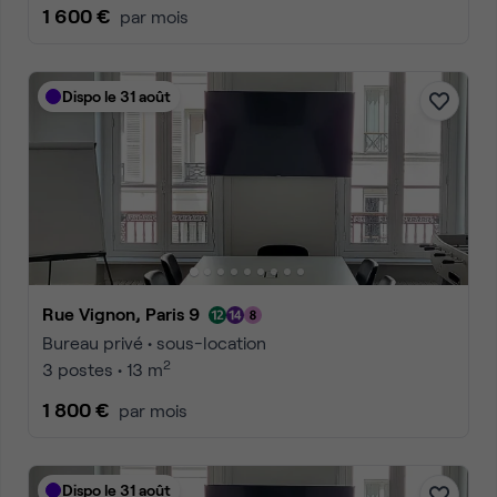
1 600 €
par mois
Dispo le 31 août
Rue Vignon, Paris 9
Bureau privé • sous-location
2
3 postes • 13 m
1 800 €
par mois
Dispo le 31 août