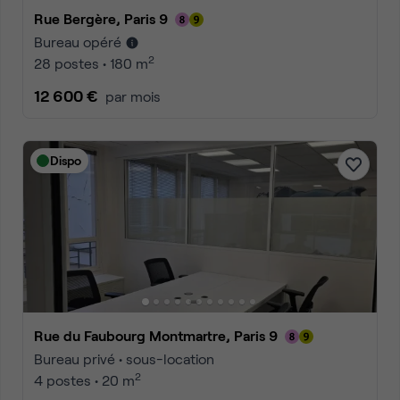
Rue Bergère, Paris 9
Bureau opéré
2
28 postes • 180 m
12 600 €
par mois
Dispo
Rue du Faubourg Montmartre, Paris 9
Bureau privé • sous-location
2
4 postes • 20 m