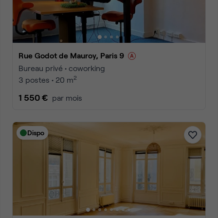
Rue Godot de Mauroy, Paris 9
Bureau privé • coworking
2
3 postes • 20 m
1 550 €
par mois
Dispo