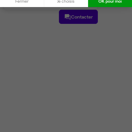
Fermer
Je choisis
OK pour moi
Contacter