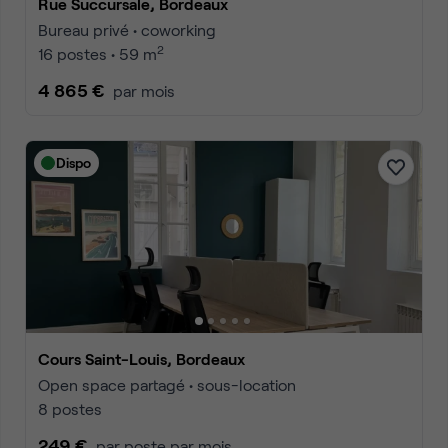
Rue Succursale, Bordeaux
Bureau privé • coworking
2
16 postes • 59 m
4 865 €
par mois
Dispo
Cours Saint-Louis, Bordeaux
Open space partagé • sous-location
8 postes
249 €
par poste par mois