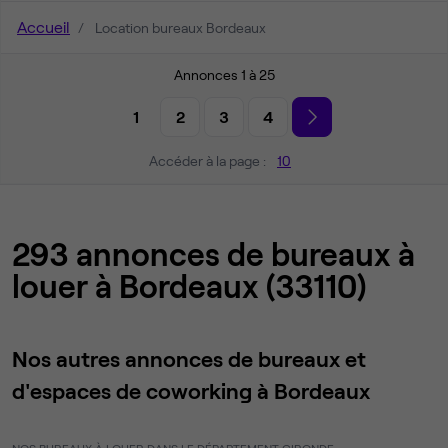
Accueil
Location bureaux Bordeaux
Annonces 1 à 25
1
2
3
4
Accéder à la page :
10
293 annonces de bureaux à
louer à Bordeaux (33110)
Nos autres annonces de bureaux et
d'espaces de coworking à Bordeaux