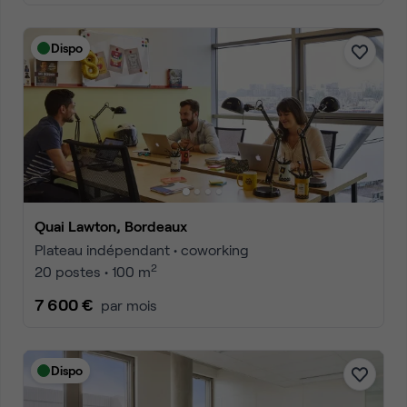
Dispo
Quai Lawton, Bordeaux
Plateau indépendant • coworking
2
20 postes • 100 m
7 600 €
par mois
Dispo