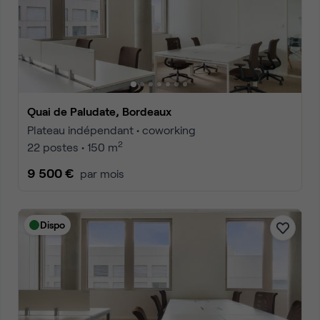
Quai de Paludate, Bordeaux
Plateau indépendant • coworking
2
22 postes • 150 m
9 500 €
par mois
Dispo