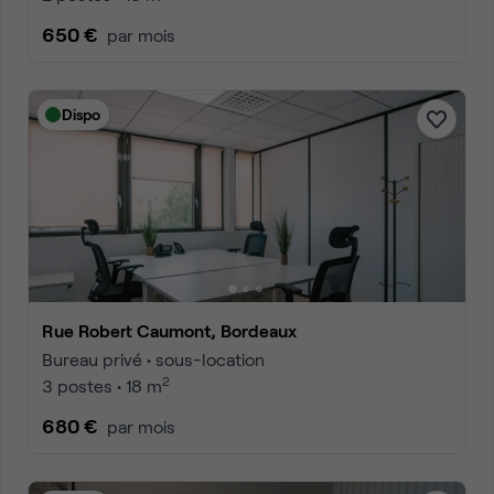
650 €
par mois
Dispo
Rue Robert Caumont, Bordeaux
Bureau privé • sous-location
2
3 postes • 18 m
680 €
par mois