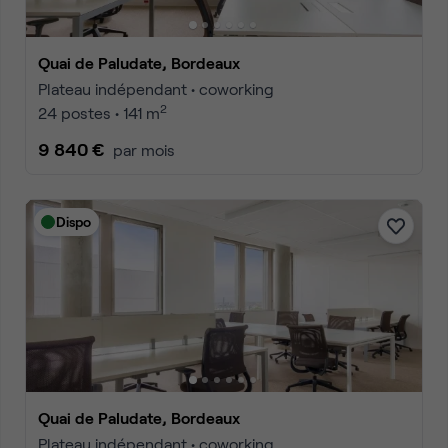
Quai de Paludate, Bordeaux
Plateau indépendant • coworking
2
24 postes • 141 m
9 840 €
par mois
Dispo
Quai de Paludate, Bordeaux
Plateau indépendant • coworking