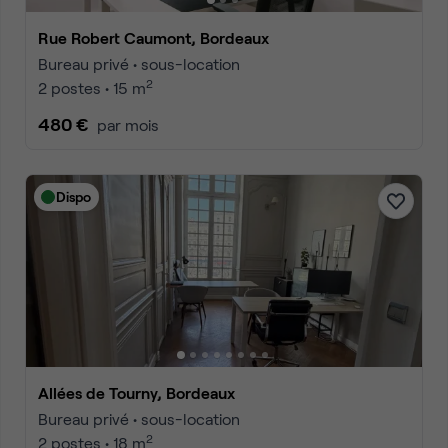
Rue Robert Caumont, Bordeaux
Bureau privé • sous-location
2
2 postes • 15 m
480 €
par mois
Dispo
Allées de Tourny, Bordeaux
Bureau privé • sous-location
2
2 postes • 18 m