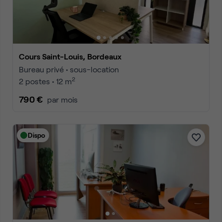
Cours Saint-Louis, Bordeaux
Bureau privé • sous-location
2
2 postes • 12 m
790 €
par mois
Dispo