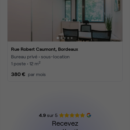
Rue Robert Caumont, Bordeaux
Bureau privé • sous-location
2
1 poste • 12 m
380 €
par mois
4.9
sur 5
Recevez