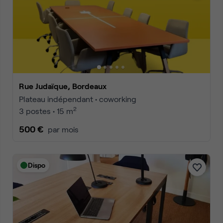
Rue Judaïque, Bordeaux
Plateau indépendant • coworking
2
3 postes • 15 m
500 €
par mois
Dispo