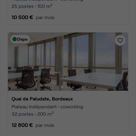
2
25 postes • 150 m
10 500 €
par mois
Dispo
Quai de Paludate, Bordeaux
Plateau indépendant • coworking
2
32 postes • 200 m
12 800 €
par mois