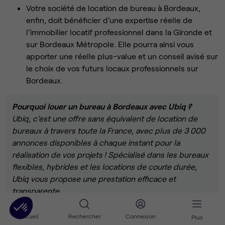
Votre société de location de bureau à Bordeaux,
enfin, doit bénéficier d’une expertise réelle de
l’immobilier locatif professionnel dans la Gironde et
sur Bordeaux Métropole. Elle pourra ainsi vous
apporter une réelle plus-value et un conseil avisé sur
le choix de vos futurs locaux professionnels sur
Bordeaux.
Pourquoi louer un bureau à Bordeaux avec Ubiq ?
Ubiq, c’est une offre sans équivalent de location de
bureaux à travers toute la France, avec plus de 3 000
annonces disponibles à chaque instant pour la
réalisation de vos projets ! Spécialisé dans les bureaux
flexibles, hybrides et les locations de courte durée,
Ubiq vous propose une prestation efficace et
transparente.
Découvrez une grande variété de bureaux en location à
Accueil
Rechercher
Connexion
Plus