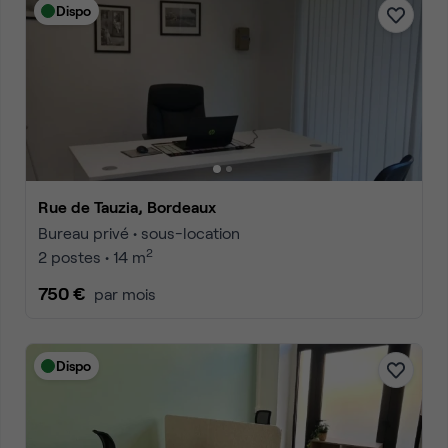
Dispo
Rue de Tauzia, Bordeaux
Bureau privé • sous-location
2
2 postes • 14 m
750 €
par mois
Dispo