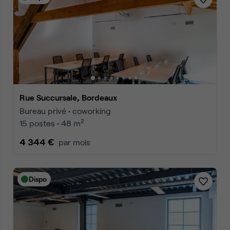
Rue Succursale, Bordeaux
Bureau privé • coworking
2
15 postes • 48 m
4 344 €
par mois
Dispo