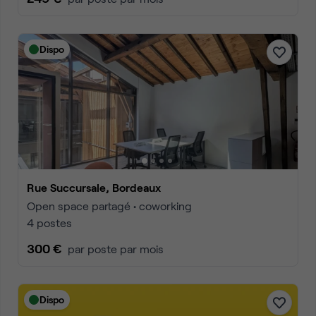
Dispo
Rue Succursale, Bordeaux
Open space partagé • coworking
4 postes
300 €
par poste par mois
Dispo