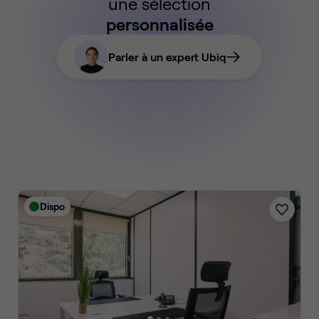
une sélection
personnalisée
Parler à un expert Ubiq
Dispo