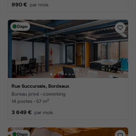
990 €
par mois
Dispo
Rue Succursale, Bordeaux
Bureau privé • coworking
2
14 postes • 57 m
3 649 €
par mois
Dispo