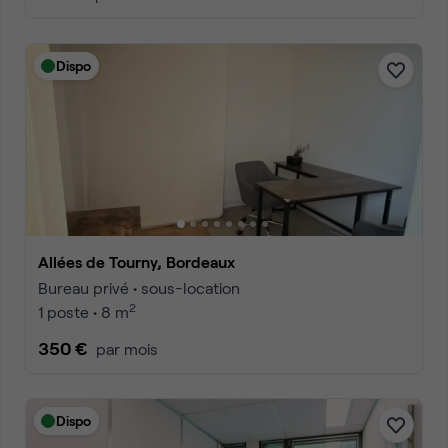
Dispo
Allées de Tourny, Bordeaux
Bureau privé • sous-location
2
1 poste • 8 m
350 €
par mois
Dispo