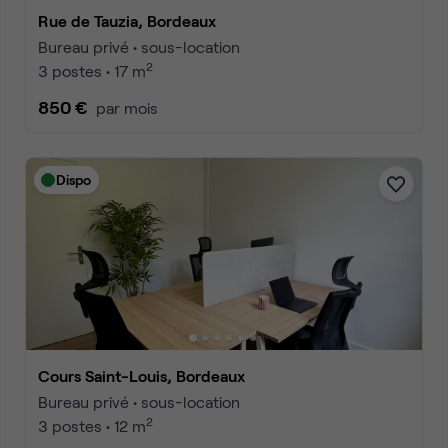
Rue de Tauzia, Bordeaux
Bureau privé • sous-location
2
3 postes • 17 m
850 €
par mois
Dispo
Cours Saint-Louis, Bordeaux
Bureau privé • sous-location
2
3 postes • 12 m