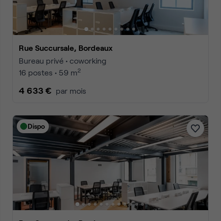
Rue Succursale, Bordeaux
Bureau privé • coworking
2
16 postes • 59 m
4 633 €
par mois
Dispo