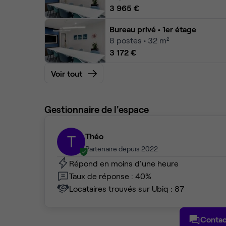
3 965 €
Bureau privé
• 1er étage
8
postes • 32 m²
3 172 €
Voir tout
Gestionnaire de l'espace
Théo
T
Partenaire depuis 2022
Répond en moins d'une heure
Taux de réponse : 40%
Locataires trouvés sur Ubiq : 87
Contac