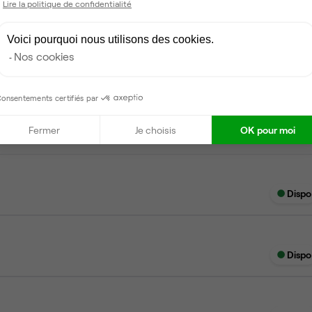
Lire la politique de confidentialité
Voici pourquoi nous utilisons des cookies.
Nos cookies
Dispo
onsentements certifiés par
Fermer
Je choisis
OK pour moi
Dispo
Dispo