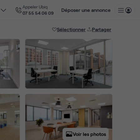
Appeler Ubiq
Déposer une annonce
07 55 54 06 09
Sélectionner
Partager
Voir les photos