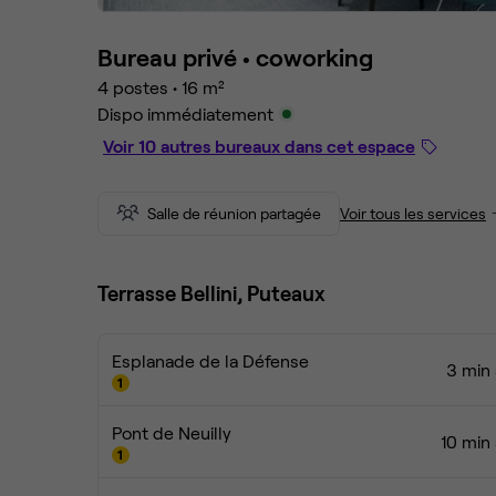
Bureau privé •
coworking
4 postes
•
16 m²
Dispo immédiatement
Voir 10 autres bureaux dans cet espace
Salle de réunion partagée
Voir tous les services
Terrasse Bellini, Puteaux
Esplanade de la Défense
3 min 
Pont de Neuilly
10 min