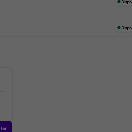
Dispo
Dispo
ter