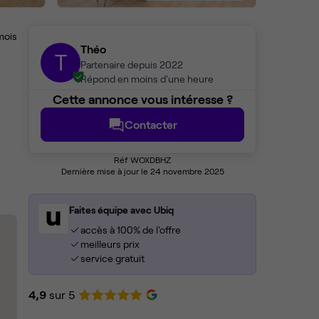
mois
Théo
T
Partenaire depuis 2022
Répond en moins d'une heure
Cette annonce vous intéresse ?
Contacter
Réf WOXDBHZ
Dernière mise à jour le 24 novembre 2025
Faites équipe avec Ubiq
accès à 100% de l'offre
meilleurs prix
service gratuit
4,9
sur 5