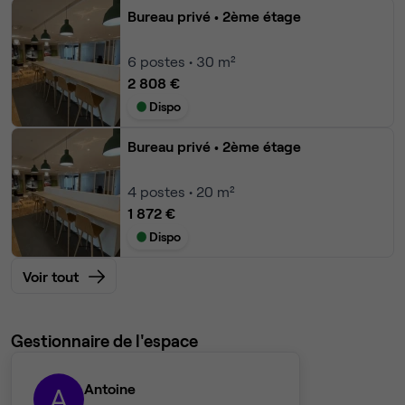
Bureau privé
• 2ème étage
6
postes • 30 m²
2 808 €
Dispo
Bureau privé
• 2ème étage
4
postes • 20 m²
1 872 €
Dispo
Voir tout
Gestionnaire de l'espace
Antoine
A