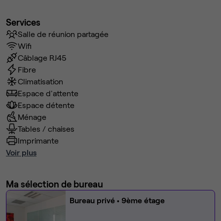
Services
Salle de réunion partagée
Wifi
Câblage RJ45
Fibre
Climatisation
Espace d'attente
Espace détente
Ménage
Tables / chaises
Imprimante
Voir plus
Ma sélection de bureau
Bureau privé
• 9ème étage