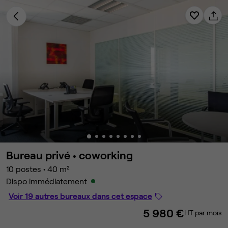
Bureau privé •
coworking
10 postes
•
40 m²
Dispo immédiatement
Voir 19 autres bureaux dans cet espace
5 980 €
HT par mois