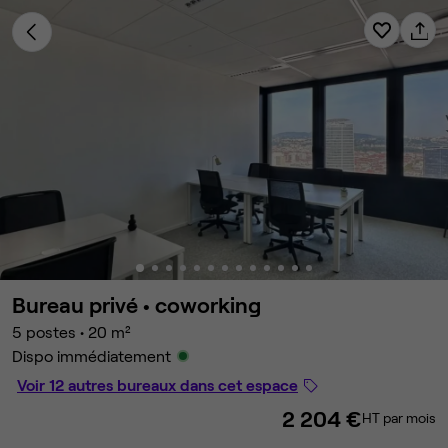
Bureau privé •
coworking
5 postes
•
20 m²
Dispo immédiatement
Voir 12 autres bureaux dans cet espace
2 204 €
HT par mois