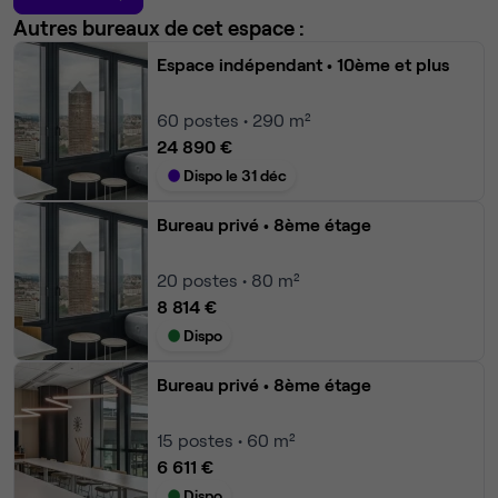
Autres bureaux de cet espace :
Espace indépendant
• 10ème et plus
60
postes • 290 m²
24 890 €
Dispo le 31 déc
Bureau privé
• 8ème étage
20
postes • 80 m²
8 814 €
Dispo
Bureau privé
• 8ème étage
15
postes • 60 m²
6 611 €
Dispo