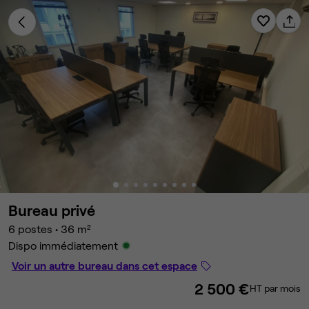
Bureau privé
6 postes
•
36 m²
Dispo immédiatement
Voir un autre bureau dans cet espace
2 500 €
HT par mois