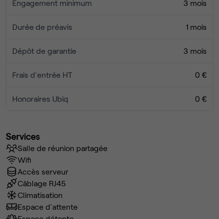
Engagement minimum
3 mois
Durée de préavis
1 mois
Dépôt de garantie
3 mois
Frais d'entrée HT
0 €
Honoraires Ubiq
0 €
Services
Salle de réunion partagée
Wifi
Accès serveur
Câblage RJ45
Climatisation
Espace d'attente
Espace détente