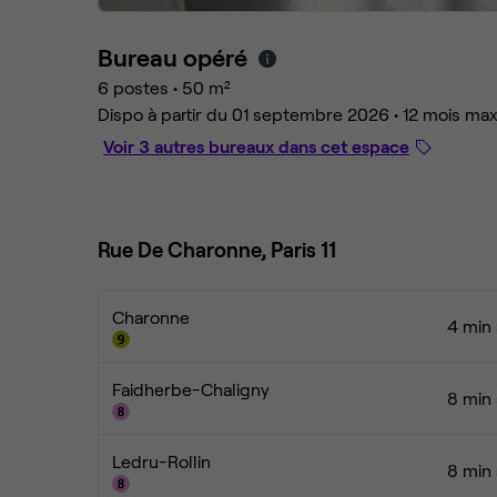
Bureau opéré
6 postes
•
50 m²
Dispo à partir du 01 septembre 2026 • 12 mois ma
Voir 3 autres bureaux dans cet espace
Rue De Charonne, Paris 11
Charonne
4 min 
Faidherbe-Chaligny
8 min 
Ledru-Rollin
8 min 