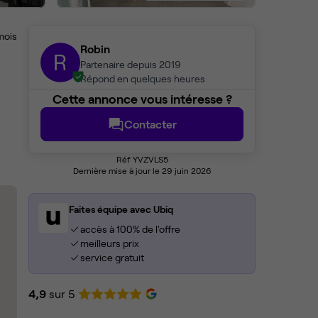
mois
Robin
R
Partenaire depuis 2019
Répond en quelques heures
Cette annonce vous intéresse ?
Contacter
Réf YVZVLS5
Dernière mise à jour le 29 juin 2026
Faites équipe avec Ubiq
accès à 100% de l'offre
meilleurs prix
service gratuit
4,9
sur 5