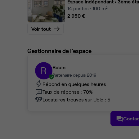
Espace indépendant
• 3ème ét
14
postes • 100 m²
2 950 €
Voir tout
Gestionnaire de l'espace
Robin
R
Partenaire depuis 2019
Répond en quelques heures
Taux de réponse : 70%
Locataires trouvés sur Ubiq : 5
Contac