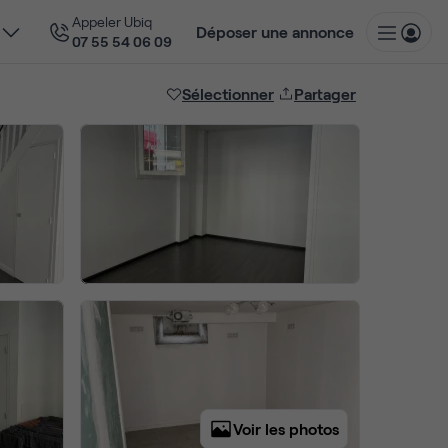
Appeler Ubiq
Déposer une annonce
07 55 54 06 09
Sélectionner
Partager
Voir les photos