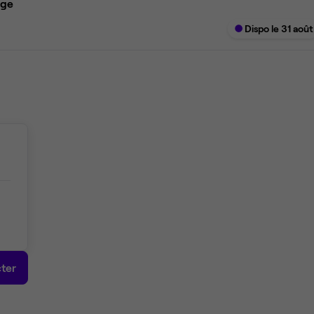
age
Dispo le 31 août
ter