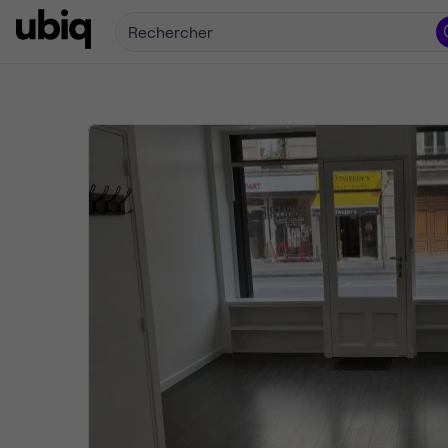
Rechercher