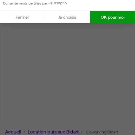
Consentements certifiés par
Fermer
Je choisis
OK pour moi
Accueil
Location bureaux Bidart
Coworking Bidart