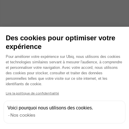
Des cookies pour optimiser votre
expérience
Plateforme de Gestion du Consentem
Pour améliorer votre expérience sur Ubiq, nous utilisons des cookies
et technologies similaires servant à mesurer l'audience, à comprendre
et personnaliser votre navigation. Avec votre accord, nous utilisons
des cookies pour stocker, consulter et traiter des données
personnelles telles que votre visite sur ce site internet, et les
Axeptio consent
identifiants de cookie.
Lire la politique de confidentialité
Voici pourquoi nous utilisons des cookies.
Nos cookies