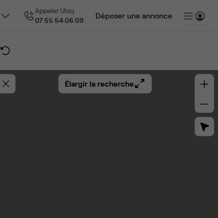
Appeler Ubiq
Déposer une annonce
07 55 54 06 09
Élargir la recherche