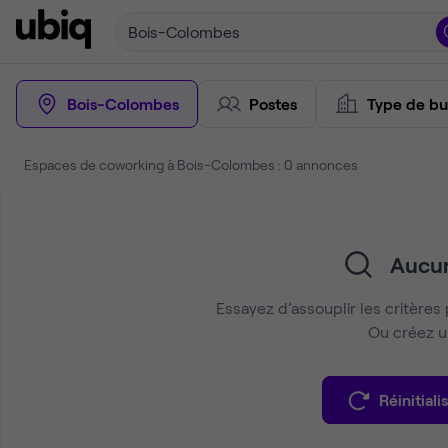
Bois-Colombes
Bois-Colombes
Postes
Type de bu
Espaces de coworking à Bois-Colombes : 0 annonces
Aucun
Essayez d’assouplir les critères 
Ou créez un
Réinitialis