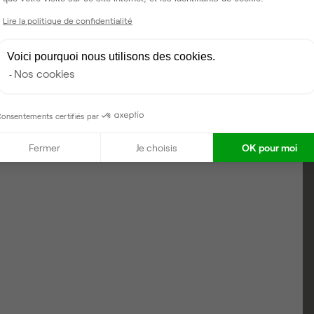
Axeptio consent
Lire la politique de confidentialité
Voici pourquoi nous utilisons des cookies.
Nos cookies
onsentements certifiés par
Fermer
Je choisis
OK pour moi