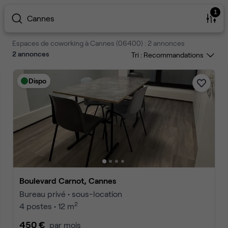
1
Cannes
Espaces de coworking à Cannes (06400) : 2 annonces
2
annonces
Tri :
Dispo
Boulevard Carnot, Cannes
Bureau privé • sous-location
2
4 postes • 12 m
450 €
par mois