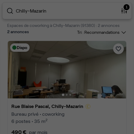
1
Chilly-Mazarin
Espaces de coworking à Chilly-Mazarin (91380) : 2 annonces
2
annonces
Tri :
Dispo
Rue Blaise Pascal, Chilly-Mazarin
Bureau privé • coworking
2
6 postes • 35 m
490 €
par mois