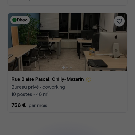
Dispo
Rue Blaise Pascal, Chilly-Mazarin
Bureau privé • coworking
2
10 postes • 48 m
756 €
par mois