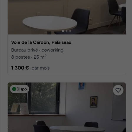
Accueil
Location bureaux Palaiseau
Coworking Palaiseau
Annonces