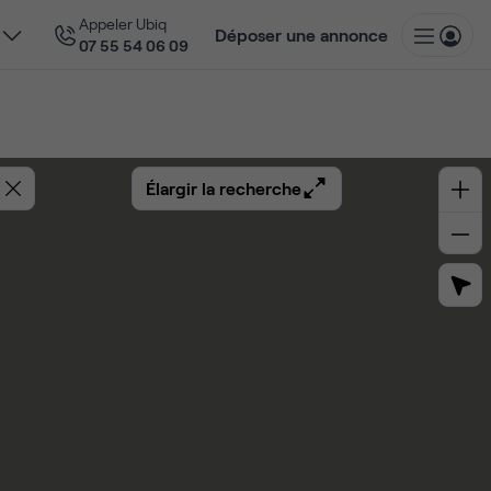
Appeler Ubiq
Déposer une annonce
07 55 54 06 09
Élargir la recherche