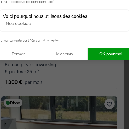
Lire la politique de confidentialité
Voici pourquoi nous utilisons des cookies.
Nos cookies
onsentements certifiés par
Fermer
Je choisis
OK pour moi