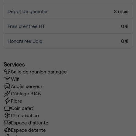
Dépôt de garantie
3 mois
Frais d'entrée HT
0 €
Honoraires Ubiq
0 €
Services
Salle de réunion partagée
Wifi
Accès serveur
Câblage RJ45
Fibre
Coin cafet'
Climatisation
Espace d'attente
Espace détente