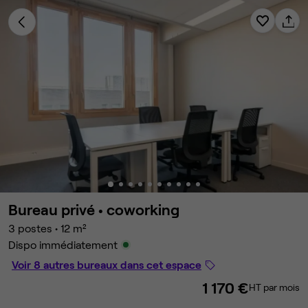
Bureau privé •
coworking
3 postes
•
12 m²
Dispo immédiatement
Voir 8 autres bureaux dans cet espace
1 170 €
HT par mois