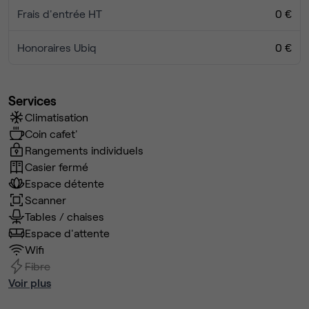
Frais d'entrée HT
0 €
Honoraires Ubiq
0 €
Services
Climatisation
Coin cafet'
Rangements individuels
Casier fermé
Espace détente
Scanner
Tables / chaises
Espace d'attente
Wifi
Fibre
Voir plus