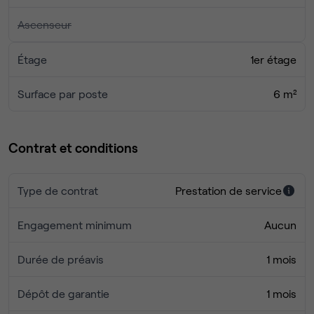
Ascenseur
Étage
1er étage
Surface par poste
6 m²
Contrat et conditions
Type de contrat
Prestation de service
Engagement minimum
Aucun
Durée de préavis
1 mois
Dépôt de garantie
1 mois