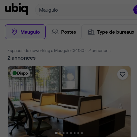
Mauguio
Mauguio
Postes
Type de bureaux
Espaces de coworking à Mauguio (34130) : 2 annonces
2
annonces
Dispo