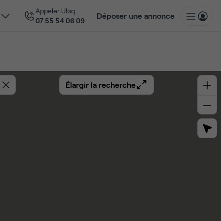
Appeler Ubiq
Déposer une annonce
07 55 54 06 09
Élargir la recherche