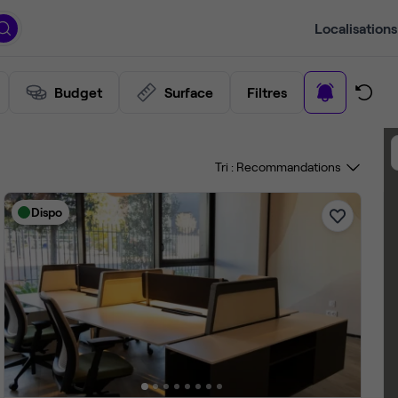
Localisations
Budget
Surface
Filtres
Tri :
Dispo